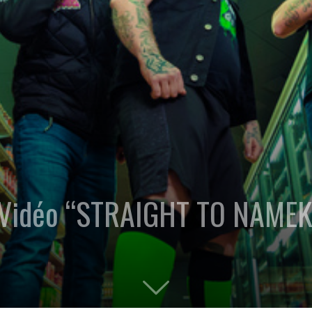
 Vidéo “STRAIGHT TO NAMEK