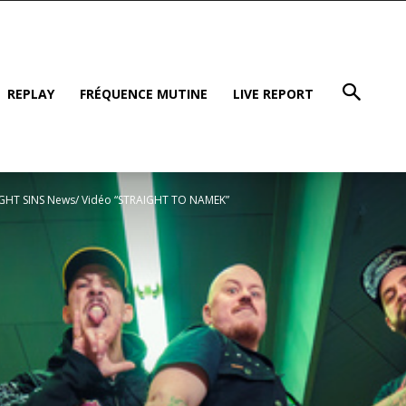
REPLAY
FRÉQUENCE MUTINE
LIVE REPORT
IGHT SINS News/ Vidéo “STRAIGHT TO NAMEK”