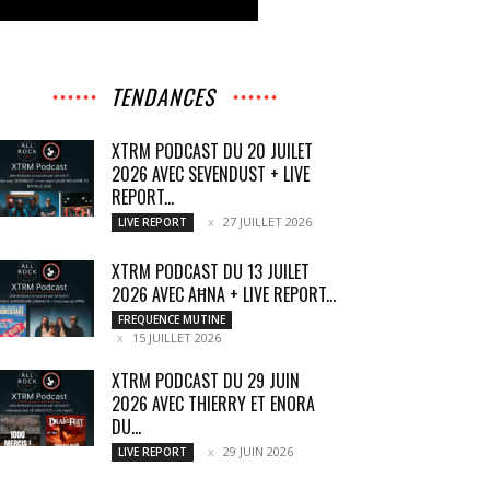
TENDANCES
XTRM PODCAST DU 20 JUILET
2026 AVEC SEVENDUST + LIVE
REPORT...
27 JUILLET 2026
LIVE REPORT
XTRM PODCAST DU 13 JUILET
2026 AVEC AĦNA + LIVE REPORT...
FREQUENCE MUTINE
15 JUILLET 2026
XTRM PODCAST DU 29 JUIN
2026 AVEC THIERRY ET ENORA
DU...
29 JUIN 2026
LIVE REPORT