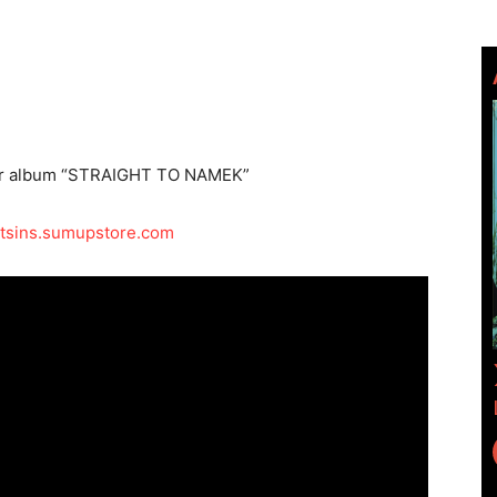
eur album “STRAIGHT TO NAMEK”
ghtsins.sumupstore.com