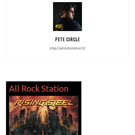
PETE CIRCLE
http://allrockstation.fr/