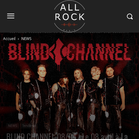
Accueil
NEWS
NEWS
Tendance
BLIND CHANNEL 08/04 ! Le 08 avril à
La