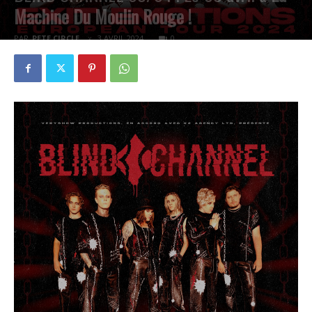
Machine Du Moulin Rouge !
PAR
PETE CIRCLE
3 AVRIL 2024
0