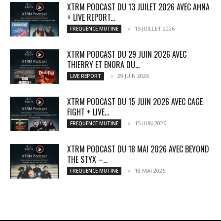
XTRM PODCAST DU 13 JUILET 2026 AVEC AĦNA
+ LIVE REPORT...
15 JUILLET 2026
FREQUENCE MUTINE
XTRM PODCAST DU 29 JUIN 2026 AVEC
THIERRY ET ENORA DU...
29 JUIN 2026
LIVE REPORT
XTRM PODCAST DU 15 JUIN 2026 AVEC CAGE
FIGHT + LIVE...
15 JUIN 2026
FREQUENCE MUTINE
XTRM PODCAST DU 18 MAI 2026 AVEC BEYOND
THE STYX –...
18 MAI 2026
FREQUENCE MUTINE