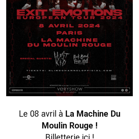
Le 08 avril à
La Machine Du
Moulin Rouge !
Billetterie ici
!