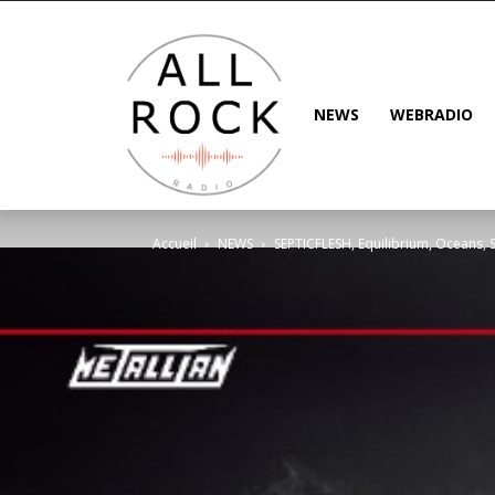
NEWS
WEBRADIO
Accueil
NEWS
SEPTICFLESH, Equilibrium, Oceans, Sc