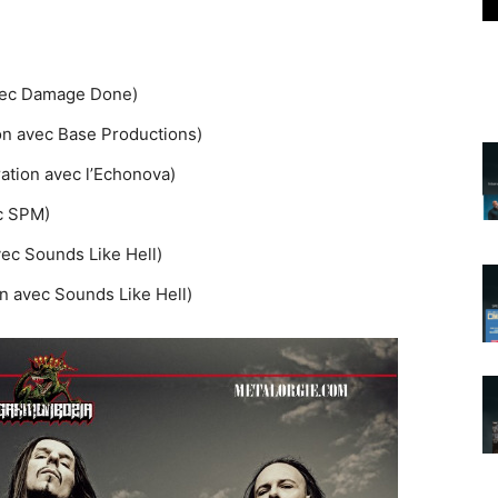
avec Damage Done)
ion avec Base Productions)
ation avec l’Echonova)
ec SPM)
vec Sounds Like Hell)
on avec Sounds Like Hell)