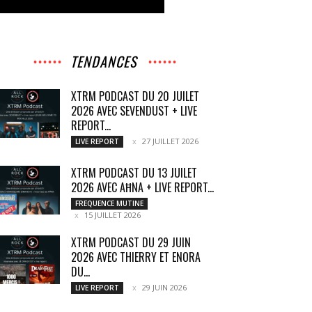
TENDANCES
XTRM PODCAST DU 20 JUILET
2026 AVEC SEVENDUST + LIVE
REPORT...
27 JUILLET 2026
LIVE REPORT
XTRM PODCAST DU 13 JUILET
2026 AVEC AĦNA + LIVE REPORT...
FREQUENCE MUTINE
15 JUILLET 2026
XTRM PODCAST DU 29 JUIN
2026 AVEC THIERRY ET ENORA
DU...
29 JUIN 2026
LIVE REPORT