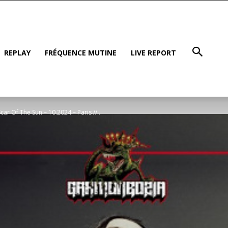
REPLAY
FRÉQUENCE MUTINE
LIVE REPORT
ar Of The Sun – 10.2024 – Paris //...