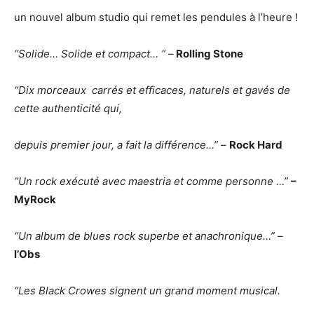
un nouvel album studio qui remet les pendules à l’heure !
“Solide… Solide et compact… “
–
Rolling Stone
“Dix morceaux carrés et efficaces, naturels et gavés de
cette authenticité qui,
depuis premier jour, a fait la différence…”
–
Rock Hard
“Un rock exécuté avec maestria et comme personne …”
–
MyRock
“Un album de blues rock superbe et anachronique…”
–
l’Obs
“Les Black Crowes signent un grand moment musical.