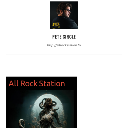
PETE CIRCLE
http://allrockstation.fr/