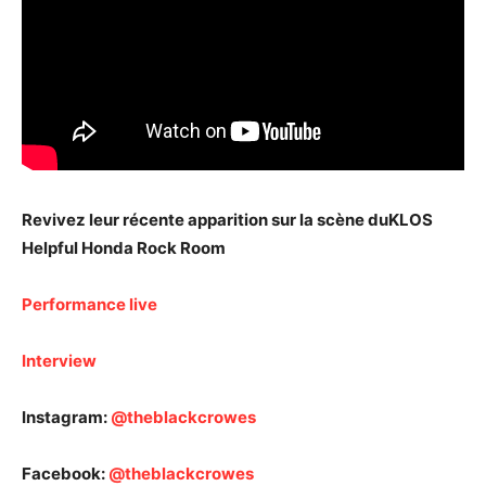
Revivez leur récente apparition sur la scène du
KLOS
Helpful Honda Rock Room
Performance live
Interview
Instagram:
@theblackcrowes
Facebook:
@theblackcrowes