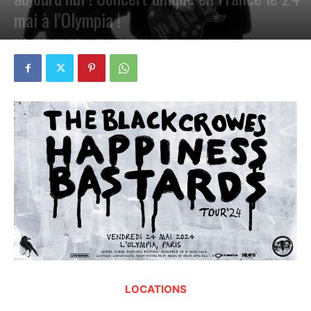
mai à l’Olympia !
PAR
PETE CIRCLE
20 MARS 2024
0
LOCATIONS