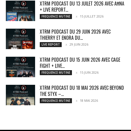
XTRM PODCAST DU 13 JUILET 2026 AVEC AĦNA
+ LIVE REPORT...
15 JUILLET 2026
FREQUENCE MUTINE
XTRM PODCAST DU 29 JUIN 2026 AVEC
THIERRY ET ENORA DU...
29 JUIN 2026
LIVE REPORT
XTRM PODCAST DU 15 JUIN 2026 AVEC CAGE
FIGHT + LIVE...
15 JUIN 2026
FREQUENCE MUTINE
XTRM PODCAST DU 18 MAI 2026 AVEC BEYOND
THE STYX –...
18 MAI 2026
FREQUENCE MUTINE