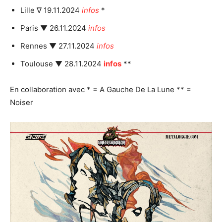
Lille ∇ 19.11.2024
infos
*
Paris ▼ 26.11.2024
infos
Rennes ▼ 27.11.2024
infos
Toulouse ▼ 28.11.2024
infos
**
En collaboration avec * = A Gauche De La Lune ** =
Noiser