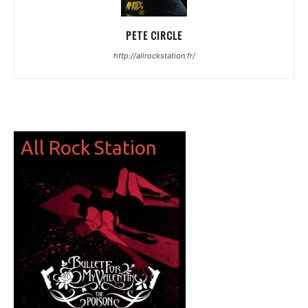
PETE CIRCLE
http://allrockstation.fr/