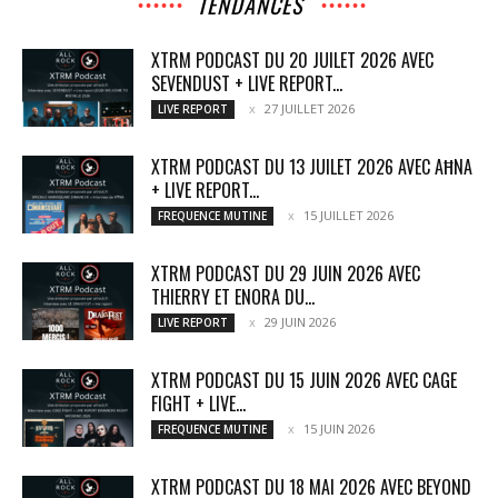
TENDANCES
XTRM PODCAST DU 20 JUILET 2026 AVEC
SEVENDUST + LIVE REPORT...
27 JUILLET 2026
LIVE REPORT
XTRM PODCAST DU 13 JUILET 2026 AVEC AĦNA
+ LIVE REPORT...
15 JUILLET 2026
FREQUENCE MUTINE
XTRM PODCAST DU 29 JUIN 2026 AVEC
THIERRY ET ENORA DU...
29 JUIN 2026
LIVE REPORT
XTRM PODCAST DU 15 JUIN 2026 AVEC CAGE
FIGHT + LIVE...
15 JUIN 2026
FREQUENCE MUTINE
XTRM PODCAST DU 18 MAI 2026 AVEC BEYOND