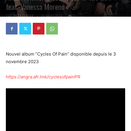
feat. Vanessa Moreno
PAR
PETE CIRCLE
20 MARS 2024
0
Nouvel album “Cycles Of Pain” disponible depuis le 3
novembre 2023
https://angra.afr.link/cyclesofpainPR