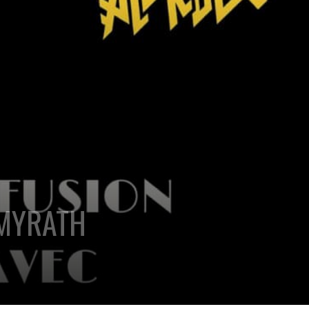
 MYRATH