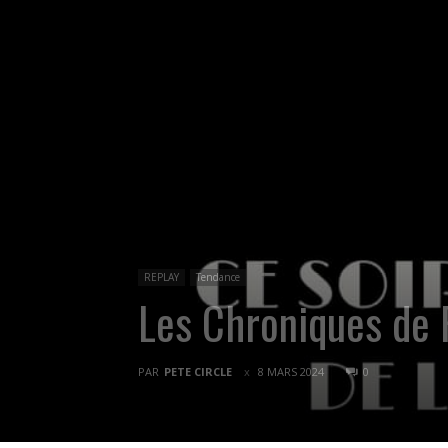
REPLAY
Tendance
Les Chroniques de
PAR
PETE CIRCLE
8 MARS 2024
0