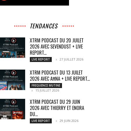
TENDANCES
XTRM PODCAST DU 20 JUILET
2026 AVEC SEVENDUST + LIVE
REPORT...
27 JUILLET 2026
LIVE REPORT
XTRM PODCAST DU 13 JUILET
2026 AVEC AĦNA + LIVE REPORT...
FREQUENCE MUTINE
15 JUILLET 2026
XTRM PODCAST DU 29 JUIN
2026 AVEC THIERRY ET ENORA
DU...
29 JUIN 2026
LIVE REPORT