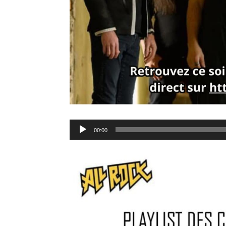
Lecteur
00:00
audio