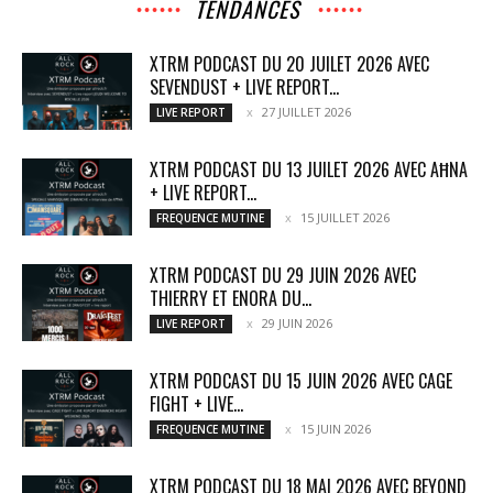
TENDANCES
XTRM PODCAST DU 20 JUILET 2026 AVEC
SEVENDUST + LIVE REPORT...
27 JUILLET 2026
LIVE REPORT
XTRM PODCAST DU 13 JUILET 2026 AVEC AĦNA
+ LIVE REPORT...
15 JUILLET 2026
FREQUENCE MUTINE
XTRM PODCAST DU 29 JUIN 2026 AVEC
THIERRY ET ENORA DU...
29 JUIN 2026
LIVE REPORT
XTRM PODCAST DU 15 JUIN 2026 AVEC CAGE
FIGHT + LIVE...
15 JUIN 2026
FREQUENCE MUTINE
XTRM PODCAST DU 18 MAI 2026 AVEC BEYOND