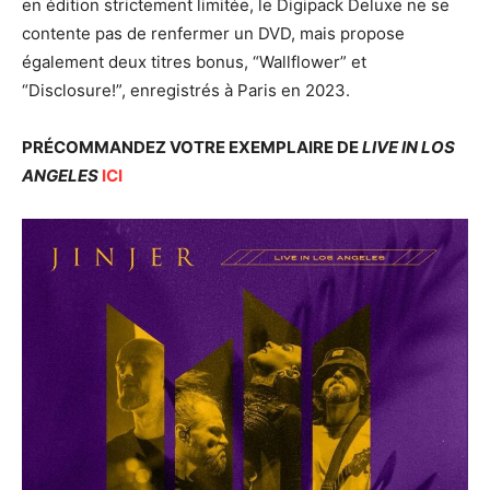
en édition strictement limitée, le Digipack Deluxe ne se
contente pas de renfermer un DVD, mais propose
également deux titres bonus, “Wallflower” et
“Disclosure!”, enregistrés à Paris en 2023.
PRÉCOMMANDEZ VOTRE EXEMPLAIRE DE
LIVE IN LOS
ANGELES
ICI