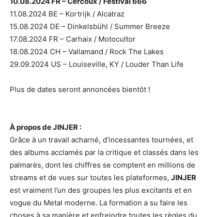
10.08.2024 FR – Cercoux / Festival 666
11.08.2024 BE – Kortrijk / Alcatraz
15.08.2024 DE – Dinkelsbühl / Summer Breeze
17.08.2024 FR – Carhaix / Motocultor
18.08.2024 CH – Vallamand / Rock The Lakes
29.09.2024 US – Louiseville, KY / Louder Than Life
Plus de dates seront annoncées bientôt !
À propos de JINJER :
Grâce à un travail acharné, d’incessantes tournées, et
des albums acclamés par la critique et classés dans les
palmarès, dont les chiffres se comptent en millions de
streams et de vues sur toutes les plateformes,
JINJER
est vraiment l’un des groupes les plus excitants et en
vogue du Metal moderne. La formation a su faire les
choses à sa manière et enfreindre toutes les règles du