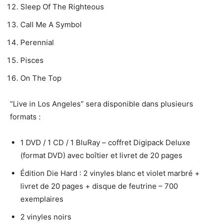
Sleep Of The Righteous
Call Me A Symbol
Perennial
Pisces
On The Top
“Live in Los Angeles” sera disponible dans plusieurs
formats :
1 DVD / 1 CD / 1 BluRay – coffret Digipack Deluxe
(format DVD) avec boîtier et livret de 20 pages
Édition Die Hard : 2 vinyles blanc et violet marbré +
livret de 20 pages + disque de feutrine – 700
exemplaires
2 vinyles noirs