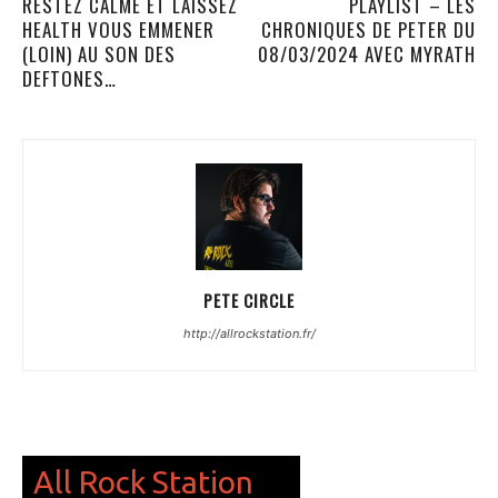
RESTEZ CALME ET LAISSEZ
PLAYLIST – LES
HEALTH VOUS EMMENER
CHRONIQUES DE PETER DU
(LOIN) AU SON DES
08/03/2024 AVEC MYRATH
DEFTONES…
PETE CIRCLE
http://allrockstation.fr/