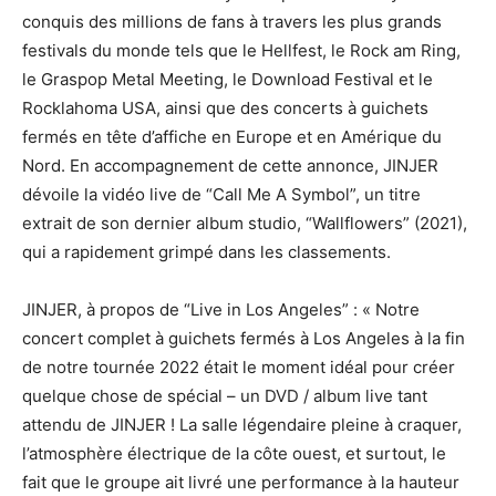
conquis des millions de fans à travers les plus grands
festivals du monde tels que le Hellfest, le Rock am Ring,
le Graspop Metal Meeting, le Download Festival et le
Rocklahoma USA, ainsi que des concerts à guichets
fermés en tête d’affiche en Europe et en Amérique du
Nord. En accompagnement de cette annonce, JINJER
dévoile la vidéo live de “Call Me A Symbol”, un titre
extrait de son dernier album studio, “Wallflowers” (2021),
qui a rapidement grimpé dans les classements.
JINJER, à propos de “Live in Los Angeles” : « Notre
concert complet à guichets fermés à Los Angeles à la fin
de notre tournée 2022 était le moment idéal pour créer
quelque chose de spécial – un DVD / album live tant
attendu de JINJER ! La salle légendaire pleine à craquer,
l’atmosphère électrique de la côte ouest, et surtout, le
fait que le groupe ait livré une performance à la hauteur