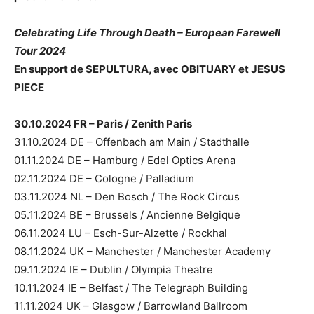
Celebrating Life Through Death – European Farewell
Tour 2024
En support de SEPULTURA, avec OBITUARY et JESUS
PIECE
30.10.2024 FR – Paris / Zenith Paris
31.10.2024 DE – Offenbach am Main / Stadthalle
01.11.2024 DE – Hamburg / Edel Optics Arena
02.11.2024 DE – Cologne / Palladium
03.11.2024 NL – Den Bosch / The Rock Circus
05.11.2024 BE – Brussels / Ancienne Belgique
06.11.2024 LU – Esch-Sur-Alzette / Rockhal
08.11.2024 UK – Manchester / Manchester Academy
09.11.2024 IE – Dublin / Olympia Theatre
10.11.2024 IE – Belfast / The Telegraph Building
11.11.2024 UK – Glasgow / Barrowland Ballroom