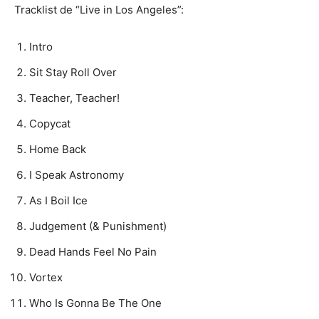
Tracklist de “Live in Los Angeles”:
Intro
Sit Stay Roll Over
Teacher, Teacher!
Copycat
Home Back
I Speak Astronomy
As I Boil Ice
Judgement (& Punishment)
Dead Hands Feel No Pain
Vortex
Who Is Gonna Be The One