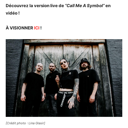
Découvrez la version live de
“Call Me A Symbol”
en
vidéo !
À VISIONNER
ICI
!
[Crédit photo : Lina Glasir]