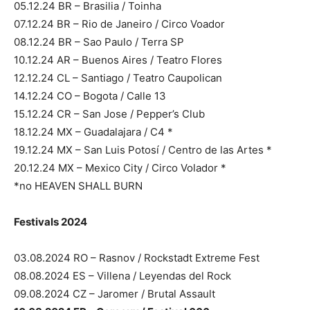
05.12.24 BR – Brasilia / Toinha
07.12.24 BR – Rio de Janeiro / Circo Voador
08.12.24 BR – Sao Paulo / Terra SP
10.12.24 AR – Buenos Aires / Teatro Flores
12.12.24 CL – Santiago / Teatro Caupolican
14.12.24 CO – Bogota / Calle 13
15.12.24 CR – San Jose / Pepper’s Club
18.12.24 MX – Guadalajara / C4 *
19.12.24 MX – San Luis Potosí / Centro de las Artes *
20.12.24 MX – Mexico City / Circo Volador *
*no HEAVEN SHALL BURN
Festivals 2024
03.08.2024 RO – Rasnov / Rockstadt Extreme Fest
08.08.2024 ES – Villena / Leyendas del Rock
09.08.2024 CZ – Jaromer / Brutal Assault