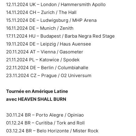
12.11.2024 UK – London / Hammersmith Apollo
14.11.2024 CH – Zurich / The Hall
15.11.2024 DE – Ludwigsburg / MHP Arena
16.11.2024 DE – Munich / Zenith
17.11.2024 HU – Budapest / Barba Negra Red Stage
19.11.2024 DE – Leipzig / Haus Auensee
20.11.2024 AT – Vienna / Gasometer
21.11.2024 PL – Katowice / Spodek
22.11.2024 DE – Berlin / Columbiahalle
23.11.2024 CZ – Prague / O2 Universum
Tournée en Amérique Latine
avec HEAVEN SHALL BURN
30.11.24 BR – Porto Alegre / Opiniao
01.12.24 BR – Curitiba / Tork and Roll
03.12.24 BR – Belo Horizonte / Mister Rock