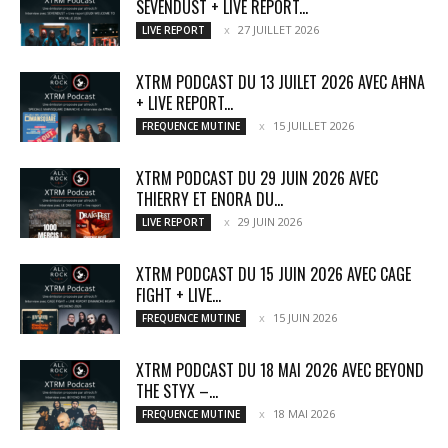
SEVENDUST + LIVE REPORT...
27 JUILLET 2026
LIVE REPORT
XTRM PODCAST DU 13 JUILET 2026 AVEC AĦNA
+ LIVE REPORT...
15 JUILLET 2026
FREQUENCE MUTINE
XTRM PODCAST DU 29 JUIN 2026 AVEC
THIERRY ET ENORA DU...
29 JUIN 2026
LIVE REPORT
XTRM PODCAST DU 15 JUIN 2026 AVEC CAGE
FIGHT + LIVE...
15 JUIN 2026
FREQUENCE MUTINE
XTRM PODCAST DU 18 MAI 2026 AVEC BEYOND
THE STYX –...
18 MAI 2026
FREQUENCE MUTINE