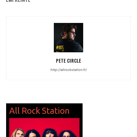
PETE CIRCLE
http://allrockstation.fr/