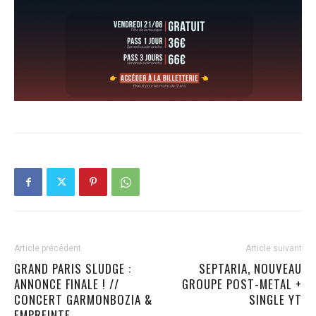
Article précédent
Article suivant
GRAND PARIS SLUDGE :
SEPTARIA, NOUVEAU
ANNONCE FINALE ! //
GROUPE POST-METAL +
CONCERT GARMONBOZIA &
SINGLE YT
EMPREINTE