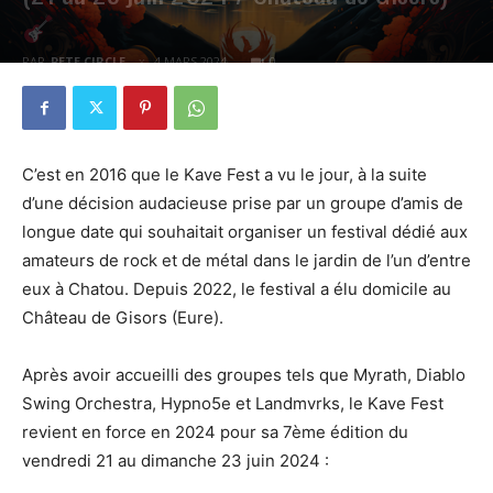
PAR
PETE CIRCLE
4 MARS 2024
0
C’est en 2016 que le Kave Fest a vu le jour, à la suite
d’une décision audacieuse prise par un groupe d’amis de
longue date qui souhaitait organiser un festival dédié aux
amateurs de rock et de métal dans le jardin de l’un d’entre
eux à Chatou. Depuis 2022, le festival a élu domicile au
Château de Gisors (Eure).
Après avoir accueilli des groupes tels que Myrath, Diablo
Swing Orchestra, Hypno5e et Landmvrks, le Kave Fest
revient en force en 2024 pour sa 7ème édition du
vendredi 21 au dimanche 23 juin 2024 :