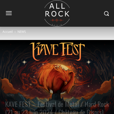
Accueil
NEWS
NEWS
Tendance
KAVE FEST – Festival de Metal / Hard Rock
(21 au 23 juin 2024 / Château de Gisors)