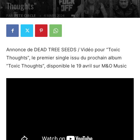
Thoughts”
PAR
PETE CIRCLE
4 MARS 2024
0
Annonce de DEAD TREE SEEDS / Vidéo pour “Toxic
Thoughts”, le premier single issu du prochain album
“Toxic Thoughts”, disponible le 19 avril sur M&O Music