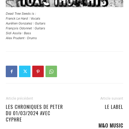
Dead Tree Seeds is :
Franck Le Hard : Vocals
Aurélien Gonzalez : Guitars
François Odonnet : Guitars
Sidi Assila : Bass
Alex Prudent : Drums
Article précédent
Article suivant
LES CHRONIQUES DE PETER
LE LABEL
DU 01/03/2024 AVEC
CYPHRE
M&O MUSIC