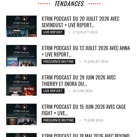
TENDANCES
XTRM PODCAST DU 20 JUILET 2026 AVEC
SEVENDUST + LIVE REPORT...
27 JUILLET 2026
LIVE REPORT
XTRM PODCAST DU 13 JUILET 2026 AVEC AĦNA
+ LIVE REPORT...
15 JUILLET 2026
FREQUENCE MUTINE
XTRM PODCAST DU 29 JUIN 2026 AVEC
THIERRY ET ENORA DU...
29 JUIN 2026
LIVE REPORT
XTRM PODCAST DU 15 JUIN 2026 AVEC CAGE
FIGHT + LIVE...
15 JUIN 2026
FREQUENCE MUTINE
XTRM PODCAST DU 18 MAI 2026 AVEC BEYOND