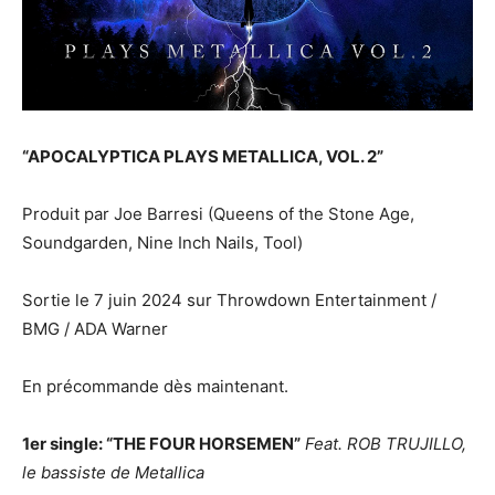
“APOCALYPTICA PLAYS METALLICA, VOL. 2”
Produit par Joe Barresi (Queens of the Stone Age,
Soundgarden, Nine Inch Nails, Tool)
Sortie le 7 juin 2024 sur Throwdown Entertainment /
BMG / ADA Warner
En précommande dès maintenant.
1er single: “THE FOUR HORSEMEN”
Feat. ROB TRUJILLO,
le bassiste de Metallica