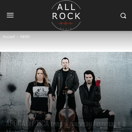
Accueil
NEWS
NEWS
Tendance
APOCALYPTICA rend à nouveau hommage à