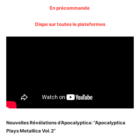
En précommande
Dispo sur toutes le plateformes
Nouvelles Révélations d’Apocalyptica: “Apocalyptica
Plays Metallica Vol. 2”