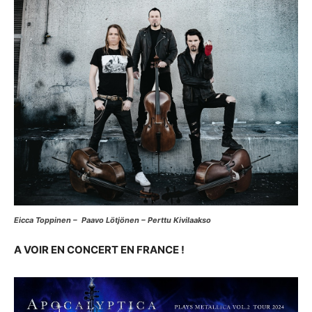
Eicca Toppinen – Paavo Lötjönen – Perttu Kivilaakso
A VOIR EN CONCERT EN FRANCE !