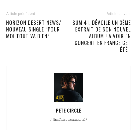
Article précédent
Article suivant
HORIZON DESERT NEWS/
SUM 41, DÉVOILE UN 3ÈME
NOUVEAU SINGLE “POUR
EXTRAIT DE SON NOUVEL
MOI TOUT VA BIEN”
ALBUM ! A VOIR EN
CONCERT EN FRANCE CET
ÉTÉ !
PETE CIRCLE
http://allrockstation.fr/