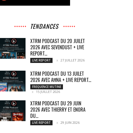
TENDANCES
XTRM PODCAST DU 20 JUILET
2026 AVEC SEVENDUST + LIVE
REPORT...
27 JUILLET 2026
LIVE REPORT
XTRM PODCAST DU 13 JUILET
2026 AVEC AĦNA + LIVE REPORT...
FREQUENCE MUTINE
15 JUILLET 2026
XTRM PODCAST DU 29 JUIN
2026 AVEC THIERRY ET ENORA
DU...
29 JUIN 2026
LIVE REPORT