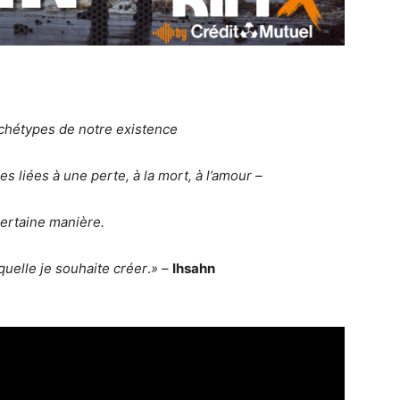
archétypes de notre existence
s liées à une perte, à la mort, à l’amour –
certaine manière.
aquelle je souhaite créer
.
»
–
Ihsahn