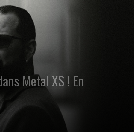
dans Metal XS ! En