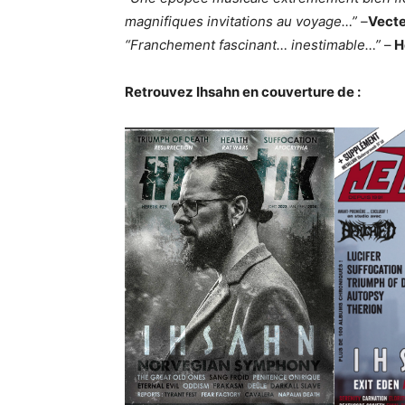
magnifiques invitations au voyage…” –
Vect
“Franchement fascinant… inestimable…”
–
H
Retrouvez Ihsahn en couverture de :