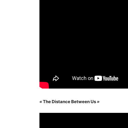
«
The Distance Between Us
»