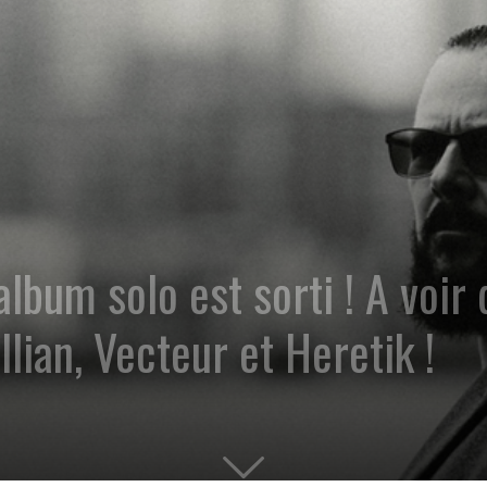
um solo est sorti ! A voir 
lian, Vecteur et Heretik !