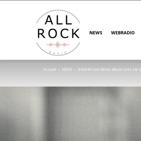
NEWS
WEBRADIO
Accueil
NEWS
IHSAHN son 8ème album solo est sort