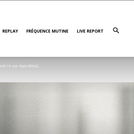
REPLAY
FRÉQUENCE MUTINE
LIVE REPORT
i ! A voir dans Metal...