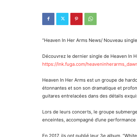
“Heaven In Her Arms News/ Nouveau single
Découvrez le dernier single de Heaven In He
https://lnk.fuga.com/heaveninherarms_daw
Heaven In Her Arms est un groupe de hard
étonnantes et son son dramatique et profon
guitares entrelacées dans des détails exquis
Lors de leurs concerts, le groupe submerge
enceintes, accompagné d’une performance 
En 2017, ils ont publié leur 3e album, “Whi