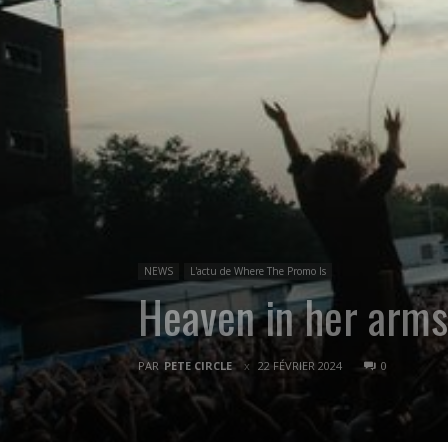
NEWS
L'actu de Where The Promo Is
Heaven in her arms
PAR
PETE CIRCLE
22 FÉVRIER 2024
0