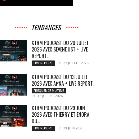
TENDANCES
XTRM PODCAST DU 20 JUILET
2026 AVEC SEVENDUST + LIVE
REPORT...
27 JUILLET 2026
LIVE REPORT
XTRM PODCAST DU 13 JUILET
2026 AVEC AĦNA + LIVE REPORT...
FREQUENCE MUTINE
15 JUILLET 2026
XTRM PODCAST DU 29 JUIN
2026 AVEC THIERRY ET ENORA
DU...
29 JUIN 2026
LIVE REPORT