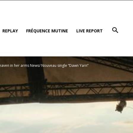
REPLAY
FRÉQUENCE MUTINE
LIVE REPORT
eaven in her arms News/ Nouveau single “Dawn Yarn”