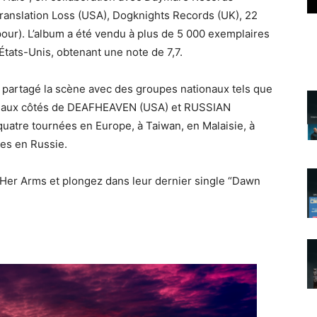
ranslation Loss (USA), Dogknights Records (UK), 22
our). L’album a été vendu à plus de 5 000 exemplaires
 États-Unis, obtenant une note de 7,7.
a partagé la scène avec des groupes nationaux tels que
on aux côtés de DEAFHEAVEN (USA) et RUSSIAN
uatre tournées en Europe, à Taiwan, en Malaisie, à
ées en Russie.
 Her Arms et plongez dans leur dernier single “Dawn