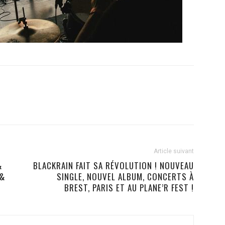
Article suivant
&
BLACKRAIN FAIT SA RÉVOLUTION ! NOUVEAU
 &
SINGLE, NOUVEL ALBUM, CONCERTS À
BREST, PARIS ET AU PLANE’R FEST !