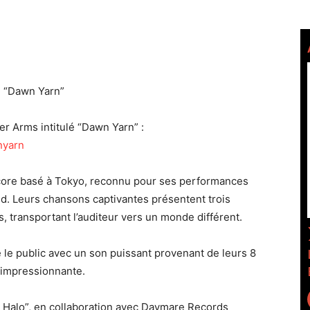
 “Dawn Yarn”
r Arms intitulé “Dawn Yarn” :
nyarn
core basé à Tokyo, reconnu pour ses performances
d. Leurs chansons captivantes présentent trois
, transportant l’auditeur vers un monde différent.
 le public avec un son puissant provenant de leurs 8
impressionnante.
te Halo”, en collaboration avec Daymare Records