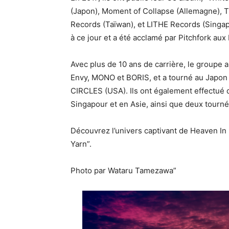
(Japon), Moment of Collapse (Allemagne), T
Records (Taïwan), et LITHE Records (Singap
à ce jour et a été acclamé par Pitchfork aux
Avec plus de 10 ans de carrière, le groupe 
Envy, MONO et BORIS, et a tourné au Jap
CIRCLES (USA). Ils ont également effectué q
Singapour et en Asie, ainsi que deux tourn
Découvrez l’univers captivant de Heaven In
Yarn”.
Photo par Wataru Tamezawa”