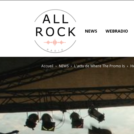
NEWS
WEBRADIO
Accueil
NEWS
L'actu de Where The Promo Is
H