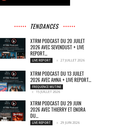
TENDANCES
XTRM PODCAST DU 20 JUILET
2026 AVEC SEVENDUST + LIVE
REPORT...
27 JUILLET 2026
LIVE REPORT
XTRM PODCAST DU 13 JUILET
2026 AVEC AĦNA + LIVE REPORT...
FREQUENCE MUTINE
15 JUILLET 2026
XTRM PODCAST DU 29 JUIN
2026 AVEC THIERRY ET ENORA
DU...
29 JUIN 2026
LIVE REPORT