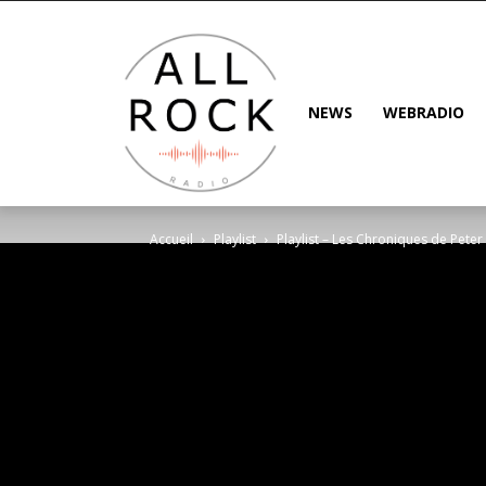
NEWS
WEBRADIO
Accueil
Playlist
Playlist – Les Chroniques de Peter