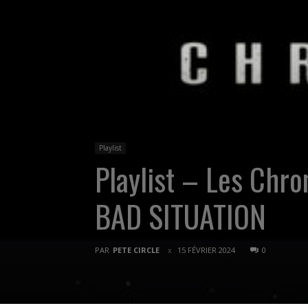
Playlist
Playlist – Les Chr
BAD SITUATION
PAR
PETE CIRCLE
15 FÉVRIER 2024
0