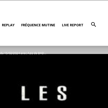
REPLAY
FRÉQUENCE MUTINE
LIVE REPORT
 du 15/02/2024 avec Aziz de BAD...