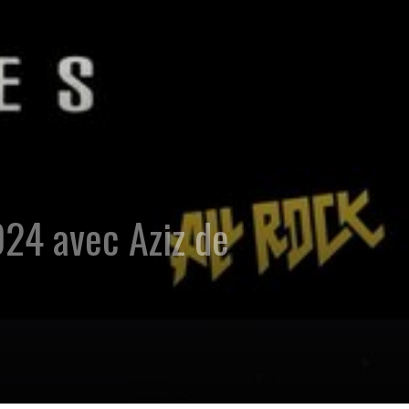
024 avec Aziz de