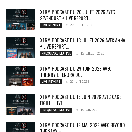
XTRM PODCAST DU 20 JUILET 2026 AVEC
SEVENDUST + LIVE REPORT...
27 JUILLET 2026
LIVE REPORT
XTRM PODCAST DU 13 JUILET 2026 AVEC AĦNA
+ LIVE REPORT...
15 JUILLET 2026
FREQUENCE MUTINE
XTRM PODCAST DU 29 JUIN 2026 AVEC
THIERRY ET ENORA DU...
29 JUIN 2026
LIVE REPORT
XTRM PODCAST DU 15 JUIN 2026 AVEC CAGE
FIGHT + LIVE...
15 JUIN 2026
FREQUENCE MUTINE
XTRM PODCAST DU 18 MAI 2026 AVEC BEYOND
THE STYX –...