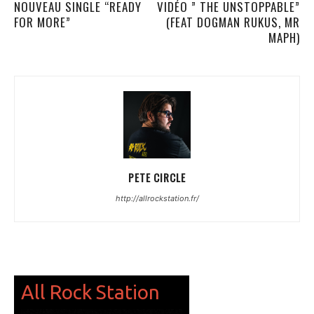
NOUVEAU SINGLE “READY
VIDÉO ” THE UNSTOPPABLE”
FOR MORE”
(FEAT DOGMAN RUKUS, MR
MAPH)
PETE CIRCLE
http://allrockstation.fr/