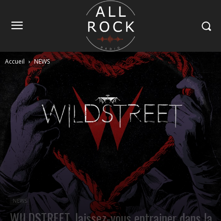
Accueil
NEWS
NEWS
WILDSTREET, laissez-vous entrainer dans la