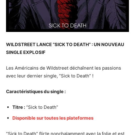
WILDSTREET LANCE “SICK TO DEATH” : UN NOUVEAU
SINGLE EXPLOSIF
Les Américains de Wildstreet déchaînent les passions
avec leur dernier single, “Sick to Death” !
Caractéristiques du single :
Titre :
“Sick to Death”
Disponible sur toutes les plateformes
“Sick to Death” flirte nonchalamment avec la folie et est