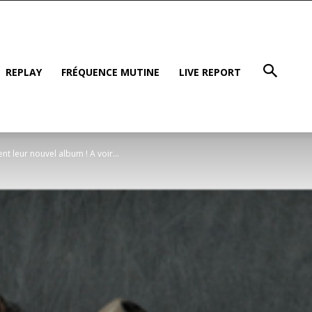
REPLAY
FRÉQUENCE MUTINE
LIVE REPORT
 leur nouvel album ! A voir...