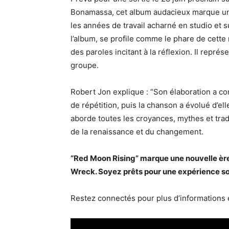
Bonamassa, cet album audacieux marque une
les années de travail acharné en studio et su
l’album, se profile comme le phare de cette 
des paroles incitant à la réflexion. Il repré
groupe.
Robert Jon explique : “Son élaboration a
de répétition, puis la chanson a évolué d’el
aborde toutes les croyances, mythes et trad
de la renaissance et du changement.
“Red Moon Rising” marque une nouvelle ère
Wreck. Soyez prêts pour une expérience son
Restez connectés pour plus d’informations e