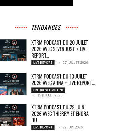
TENDANCES
XTRM PODCAST DU 20 JUILET
2026 AVEC SEVENDUST + LIVE
REPORT...
27 JUILLET 2026
LIVE REPORT
XTRM PODCAST DU 13 JUILET
2026 AVEC AĦNA + LIVE REPORT...
FREQUENCE MUTINE
15 JUILLET 2026
XTRM PODCAST DU 29 JUIN
2026 AVEC THIERRY ET ENORA
DU...
29 JUIN 2026
LIVE REPORT