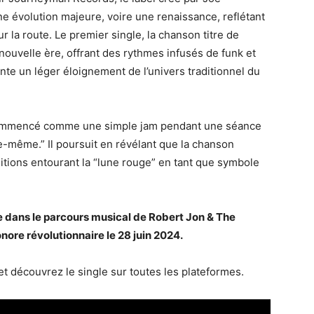
 évolution majeure, voire une renaissance, reflétant
r la route. Le premier single, la chanson titre de
nouvelle ère, offrant des rythmes infusés de funk et
sente un léger éloignement de l’univers traditionnel du
 commencé comme une simple jam pendant une séance
le-même.” Il poursuit en révélant que la chanson
itions entourant la “lune rouge” en tant que symbole
 dans le parcours musical de Robert Jon & The
ore révolutionnaire le 28 juin 2024.
t découvrez le single sur toutes les plateformes.