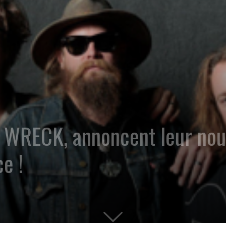
RECK, annoncent leur nouve
e !