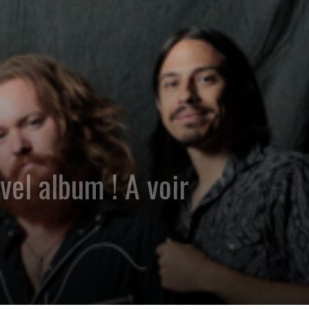
l album ! A voir