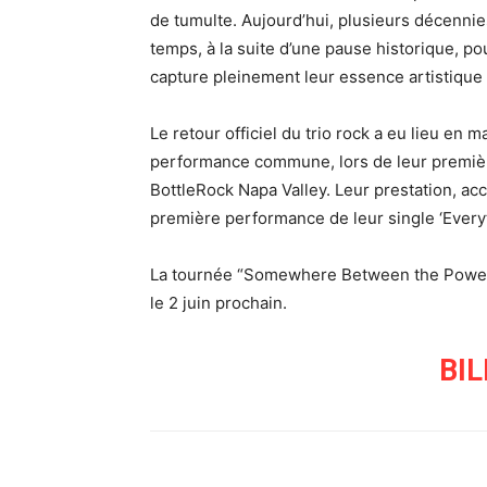
de tumulte. Aujourd’hui, plusieurs décennie
temps, à la suite d’une pause historique, po
capture pleinement leur essence artistique 
Le retour officiel du trio rock a eu lieu en 
performance commune, lors de leur premièr
BottleRock Napa Valley. Leur prestation, acc
première performance de leur single ‘Everyth
La tournée “Somewhere Between the Power L
le 2 juin prochain.
BI