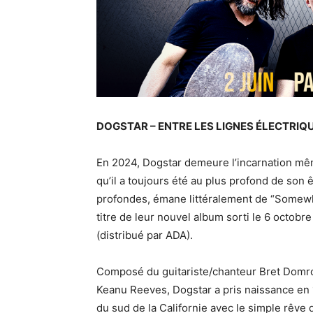
DOGSTAR – ENTRE LES LIGNES ÉLECTRIQU
En 2024, Dogstar demeure l’incarnation mêm
qu’il a toujours été au plus profond de son
profondes, émane littéralement de “Somew
titre de leur nouvel album sorti le 6 octobr
(distribué par ADA).
Composé du guitariste/chanteur Bret Domro
Keanu Reeves, Dogstar a pris naissance en
du sud de la Californie avec le simple rêve