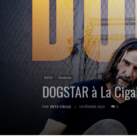
NEWS
Tendance
DOGSTAR à La Cigale
PAR
PETE CIRCLE
14 FÉVRIER 2024
0