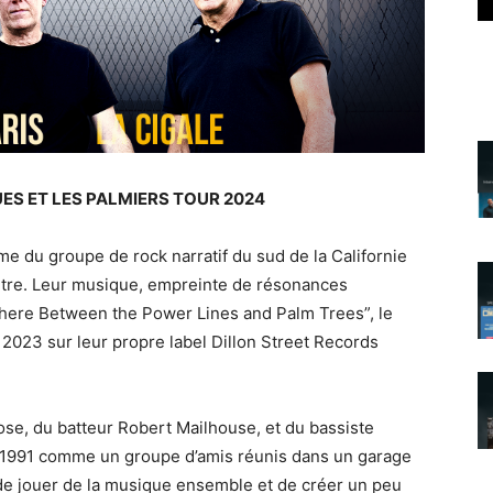
ES ET LES PALMIERS TOUR 2024
e du groupe de rock narratif du sud de la Californie
 être. Leur musique, empreinte de résonances
here Between the Power Lines and Palm Trees”, le
e 2023 sur leur propre label Dillon Street Records
se, du batteur Robert Mailhouse, et du bassiste
 1991 comme un groupe d’amis réunis dans un garage
 de jouer de la musique ensemble et de créer un peu