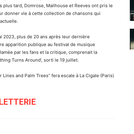
s plus tard, Domrose, Mailhouse et Reeves ont pris le
ur donner vie à cette collection de chansons qui
actuelle.
mai 2023, plus de 20 ans après leur dernière
e apparition publique au festival de musique
lamée par les fans et la critique, comprenait la
ing Turns Around’, sorti le 19 juillet.
ines and Palm Trees” fera escale à La Cigale (Paris)
LLETTERIE