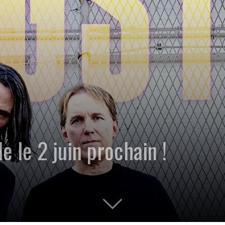
 le 2 juin prochain !