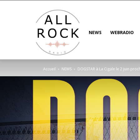
NEWS
WEBRADIO
Accueil
NEWS
DOGSTAR à La Cigale le 2 juin proch