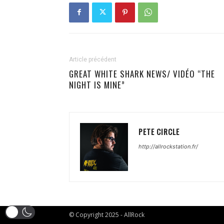
Article précédent
GREAT WHITE SHARK NEWS/ VIDÉO “THE
NIGHT IS MINE”
PETE CIRCLE
http://allrockstation.fr/
© Copyright 2025 - AllRock