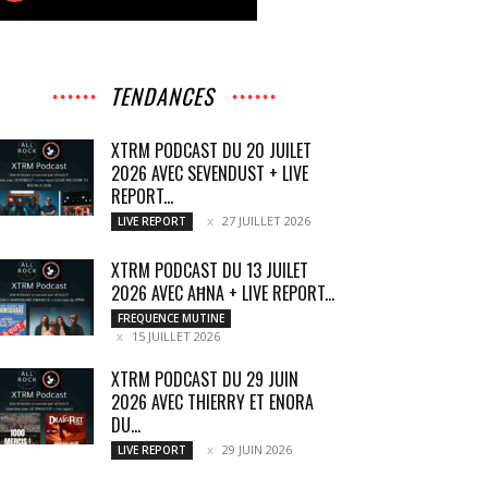
TENDANCES
XTRM PODCAST DU 20 JUILET
2026 AVEC SEVENDUST + LIVE
REPORT...
27 JUILLET 2026
LIVE REPORT
XTRM PODCAST DU 13 JUILET
2026 AVEC AĦNA + LIVE REPORT...
FREQUENCE MUTINE
15 JUILLET 2026
XTRM PODCAST DU 29 JUIN
2026 AVEC THIERRY ET ENORA
DU...
29 JUIN 2026
LIVE REPORT