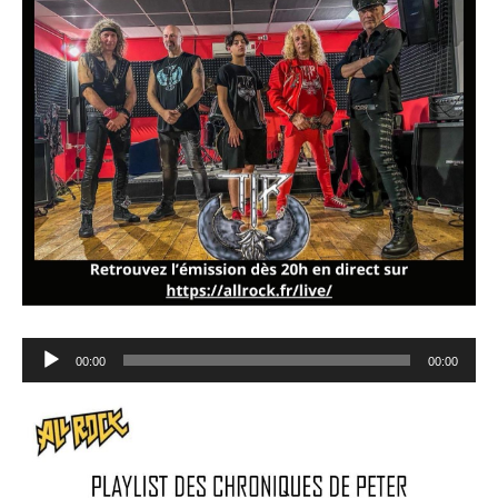
Lecteur
00:00
00:00
audio