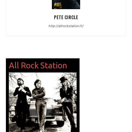
PETE CIRCLE
http://allrockstation.fr/