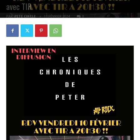
avec TIR
PAR
PETE CIRCLE
11 FÉVRIER 2024
0