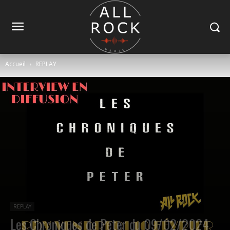
Accueil
REPLAY
REPLAY
Les Chroniques de Peter du 09/02/2024