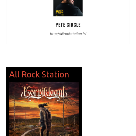
PETE CIRCLE
http://allrockstation.fr/