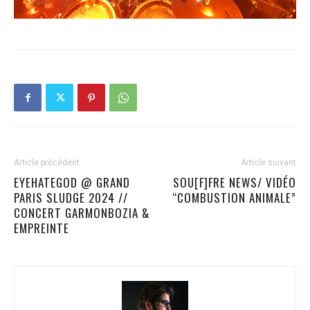
Article précédent
Article suivant
EYEHATEGOD @ GRAND
SOU[F]FRE NEWS/ VIDÉO
PARIS SLUDGE 2024 //
“COMBUSTION ANIMALE”
CONCERT GARMONBOZIA &
EMPREINTE