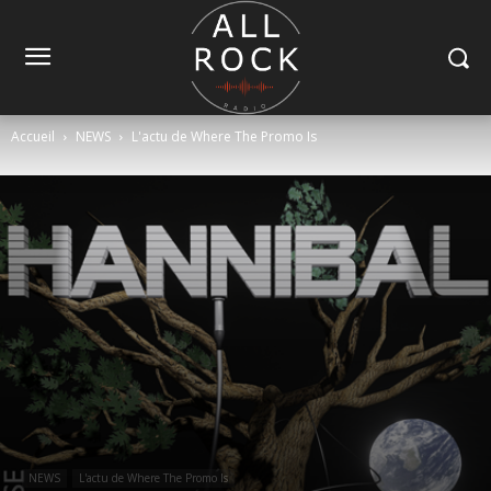
Accueil
NEWS
L'actu de Where The Promo Is
NEWS
L'actu de Where The Promo Is