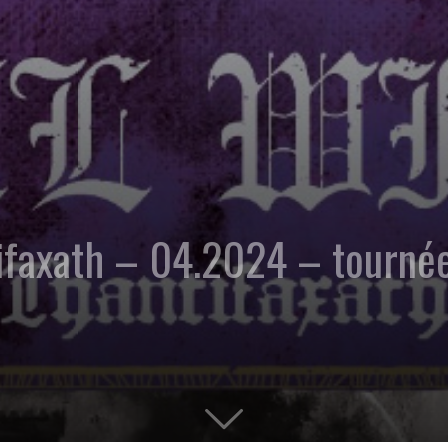
faxath – 04.2024 – tournée