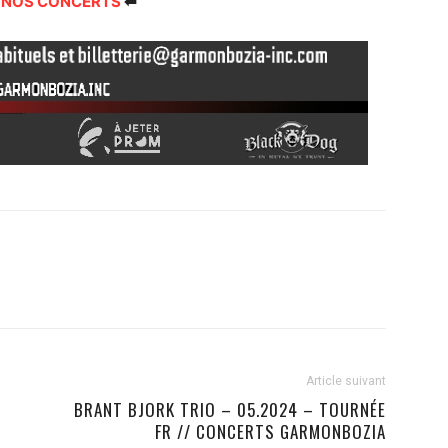
 NOS CONCERTS
⬅
Article suivant
BRANT BJORK TRIO – 05.2024 – TOURNÉE
FR // CONCERTS GARMONBOZIA