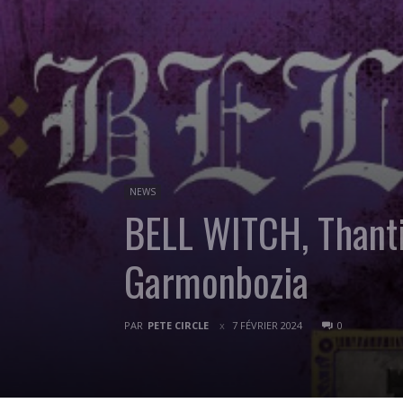
NEWS
BELL WITCH, Thanti
Garmonbozia
PAR
PETE CIRCLE
7 FÉVRIER 2024
0