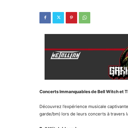
Concerts Immanquables de Bell Witch et T
Découvrez l’expérience musicale captivante 
garde/bm) lors de leurs concerts à travers l