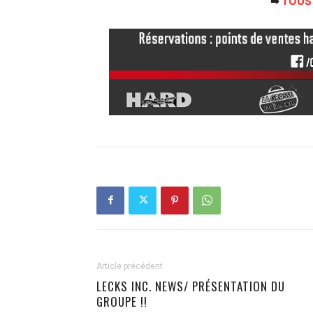
➡
TOUS
Article précédent
LECKS INC. NEWS/ PRÉSENTATION DU
GROUPE !!