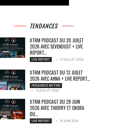
TENDANCES
XTRM PODCAST DU 20 JUILET
2026 AVEC SEVENDUST + LIVE
REPORT...
27 JUILLET 2026
LIVE REPORT
XTRM PODCAST DU 13 JUILET
2026 AVEC AĦNA + LIVE REPORT...
FREQUENCE MUTINE
15 JUILLET 2026
XTRM PODCAST DU 29 JUIN
2026 AVEC THIERRY ET ENORA
DU...
29 JUIN 2026
LIVE REPORT