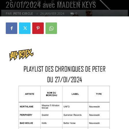
26/01/2024 avec MADLEN KEYS
PAR
PETE CIRCLE
26 JANVIER 2024
0