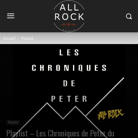
Accueil
Playlist
Playlist
Playlist – Les Chroniques de Peter du