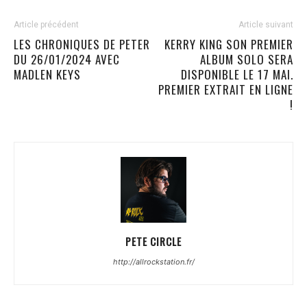
Article précédent
Article suivant
LES CHRONIQUES DE PETER
KERRY KING SON PREMIER
DU 26/01/2024 AVEC
ALBUM SOLO SERA
MADLEN KEYS
DISPONIBLE LE 17 MAI.
PREMIER EXTRAIT EN LIGNE
!
PETE CIRCLE
http://allrockstation.fr/