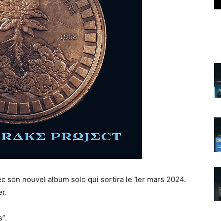
n nouvel album solo qui sortira le 1er mars 2024.
r.
”.