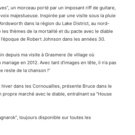
es”, un morceau porté par un imposant riff de guitare,
voix majestueuse. Inspirée par une visite sous la pluie
ordsworth dans la région du Lake District, au nord-
 les thèmes de la mortalité et du pacte avec le diable
s l’époque de Robert Johnson dans les années 30.
ain depuis ma visite à Grasmere (le village où
ariage en 2012. Avec tant d’images en tête, il n’a pas
le reste de la chanson !”
et hiver dans les Cornouailles, présente Bruce dans le
n propre marché avec le diable, entraînant sa “House
gnarok”, toujours disponible sur toutes les