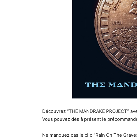
Découvrez “THE MANDRAKE PROJECT” avec so
Vous pouvez dès à présent le précommande
Ne manquez pas le clip “Rain On The Graves