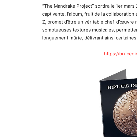
“The Mandrake Project” sortira le 1er mars 
captivante, l’album, fruit de la collaborati
Z, promet d’être un véritable chef-d’œuvre
somptueuses textures musicales, permettent
longuement mûrie, délivrant ainsi certaine
https://bruced