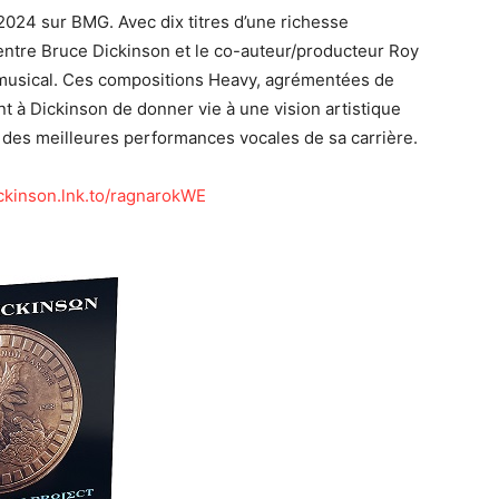
2024 sur BMG. Avec dix titres d’une richesse
on entre Bruce Dickinson et le co-auteur/producteur Roy
 musical. Ces compositions Heavy, agrémentées de
 à Dickinson de donner vie à une vision artistique
s des meilleures performances vocales de sa carrière.
ickinson.lnk.to/ragnarokWE