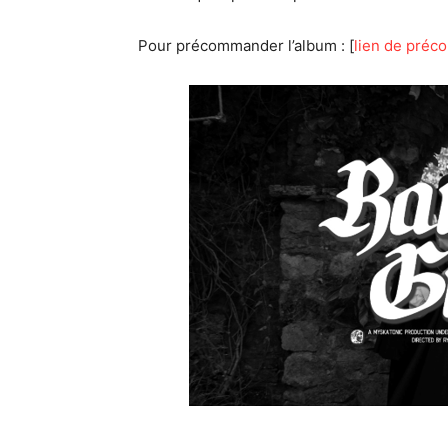
Pour précommander l’album : [
lien de pré