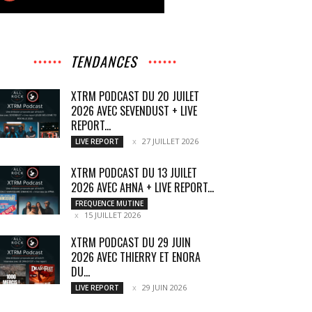
TENDANCES
XTRM PODCAST DU 20 JUILET
2026 AVEC SEVENDUST + LIVE
REPORT...
27 JUILLET 2026
LIVE REPORT
XTRM PODCAST DU 13 JUILET
2026 AVEC AĦNA + LIVE REPORT...
FREQUENCE MUTINE
15 JUILLET 2026
XTRM PODCAST DU 29 JUIN
2026 AVEC THIERRY ET ENORA
DU...
29 JUIN 2026
LIVE REPORT