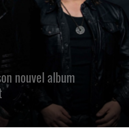
son nouvel album
t