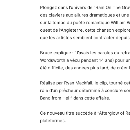
Plongez dans l’univers de “Rain On The Grav
des claviers aux allures dramatiques et une 
sur la tombe du poète romantique William W
ouest de l’Angleterre, cette chanson explore
que les artistes semblent contracter depui
Bruce explique : “J’avais les paroles du refr
Wordsworth a vécu pendant 14 ans) pour un m
été difficile, des années plus tard, de créer 
Réalisé par Ryan Mackfall, le clip, tourné c
rôle d’un prêcheur déterminé à conclure so
Band from Hell” dans cette affaire.
Ce nouveau titre succède à “Afterglow of Ra
plateformes.