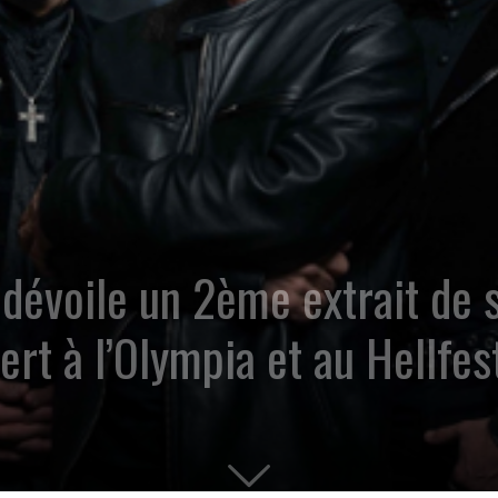
évoile un 2ème extrait de 
ert à l’Olympia et au Hellfes