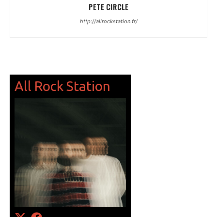
PETE CIRCLE
http://allrockstation.fr/