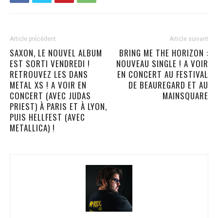
Article précédent
Article suivant
SAXON, LE NOUVEL ALBUM
BRING ME THE HORIZON :
EST SORTI VENDREDI !
NOUVEAU SINGLE ! A VOIR
RETROUVEZ LES DANS
EN CONCERT AU FESTIVAL
METAL XS ! A VOIR EN
DE BEAUREGARD ET AU
CONCERT (AVEC JUDAS
MAINSQUARE
PRIEST) À PARIS ET À LYON,
PUIS HELLFEST (AVEC
METALLICA) !