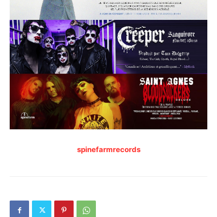
spinefarmrecords