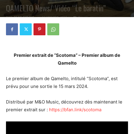
QAMELTO News/ Vidéo “Le baratin”
PAR
PETE CIRCLE
16 JANVIER 2024
0
Premier extrait de “Scotoma” – Premier album de
Qamelto
Le premier album de Qamelto, intitulé “Scotoma”, est
prévu pour une sortie le 15 mars 2024.
Distribué par M&O Music, découvrez dès maintenant le
premier extrait sur :
https://bfan.link/scotoma