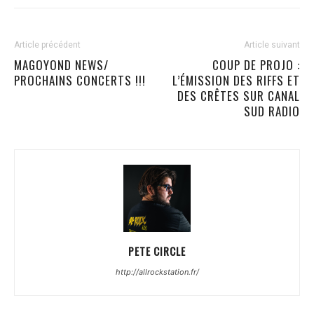
Article précédent
Article suivant
MAGOYOND NEWS/
COUP DE PROJO :
PROCHAINS CONCERTS !!!
L’ÉMISSION DES RIFFS ET
DES CRÊTES SUR CANAL
SUD RADIO
PETE CIRCLE
http://allrockstation.fr/