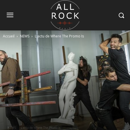
Accueil
NEWS
L'actu de Where The Promo Is
NEWS
L'actu de Where The Promo Is