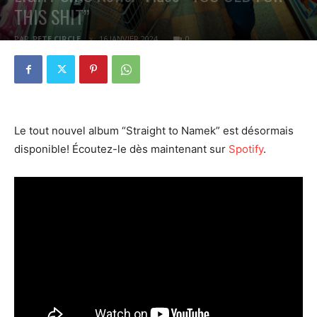
THIS SHIT”
PAR
PETE CIRCLE
16 JANVIER 2024
0
Le tout nouvel album “Straight to Namek” est désormais
disponible! Écoutez-le dès maintenant sur
Spotify
.