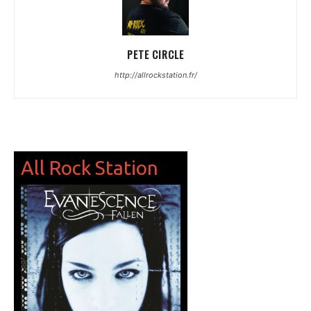
PETE CIRCLE
http://allrockstation.fr/