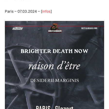
Paris – 07.03.2024 – [
infos
]