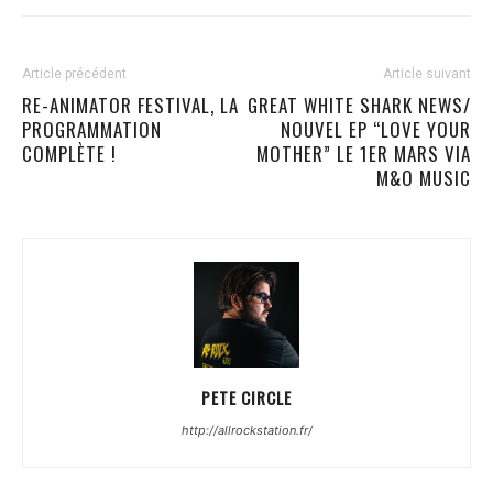
Article précédent
Article suivant
RE-ANIMATOR FESTIVAL, LA
GREAT WHITE SHARK NEWS/
PROGRAMMATION
NOUVEL EP “LOVE YOUR
COMPLÈTE !
MOTHER” LE 1ER MARS VIA
M&O MUSIC
PETE CIRCLE
http://allrockstation.fr/