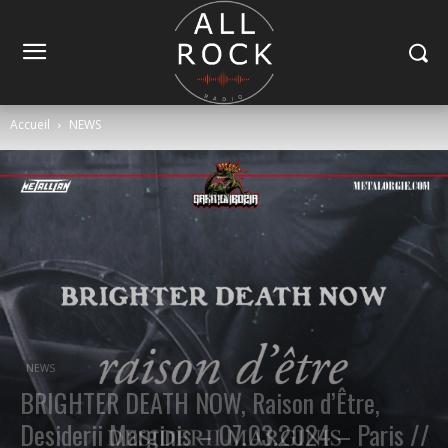
Accueil
NEWS
NEWS
BRIGHTER DEATH NOW, Raison d’Être,
Desiderii Marginis – 07.03.2024 – Paris //