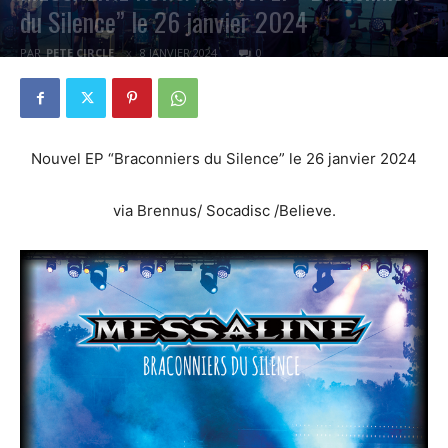
du Silence” le 26 janvier 2024
PAR
PETE CIRCLE
8 JANVIER 2024
0
Nouvel EP “Braconniers du Silence” le 26 janvier 2024
via Brennus/ Socadisc /Believe.