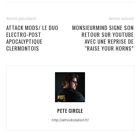
Article précédent
Article suivant
ATTACK MODS/ LE DUO
MONSIEURMIND SIGNE SON
ELECTRO-POST
RETOUR SUR YOUTUBE
APOCALYPTIQUE
AVEC UNE REPRISE DE
CLERMONTOIS
“RAISE YOUR HORNS”
PETE CIRCLE
http://allrockstation.fr/