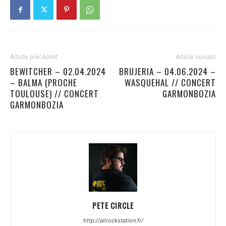
Article précédent
Article suivant
BEWITCHER – 02.04.2024
BRUJERIA – 04.06.2024 –
– BALMA (PROCHE
WASQUEHAL // CONCERT
TOULOUSE) // CONCERT
GARMONBOZIA
GARMONBOZIA
PETE CIRCLE
http://allrockstation.fr/