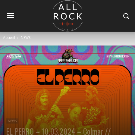
Accueil
NEWS
NEWS
EL PERRO – 10.03.2024 – Colmar //