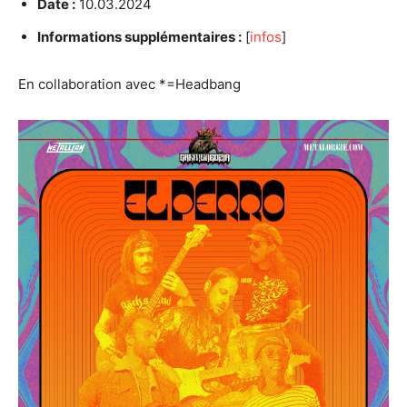
Date :
10.03.2024
Informations supplémentaires :
[
infos
]
En collaboration avec *=Headbang