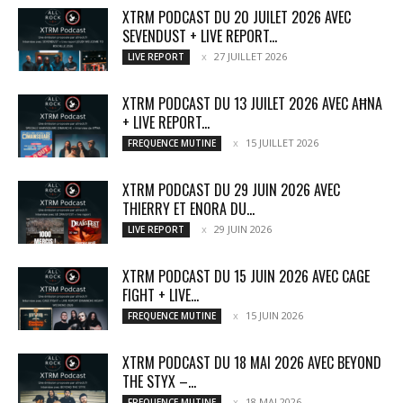
XTRM PODCAST DU 20 JUILET 2026 AVEC
SEVENDUST + LIVE REPORT...
27 JUILLET 2026
LIVE REPORT
XTRM PODCAST DU 13 JUILET 2026 AVEC AĦNA
+ LIVE REPORT...
15 JUILLET 2026
FREQUENCE MUTINE
XTRM PODCAST DU 29 JUIN 2026 AVEC
THIERRY ET ENORA DU...
29 JUIN 2026
LIVE REPORT
XTRM PODCAST DU 15 JUIN 2026 AVEC CAGE
FIGHT + LIVE...
15 JUIN 2026
FREQUENCE MUTINE
XTRM PODCAST DU 18 MAI 2026 AVEC BEYOND
THE STYX –...
18 MAI 2026
FREQUENCE MUTINE