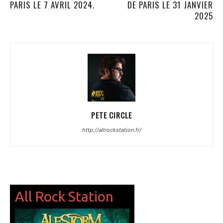
PARIS LE 7 AVRIL 2024.
DE PARIS LE 31 JANVIER
2025
PETE CIRCLE
http://allrockstation.fr/