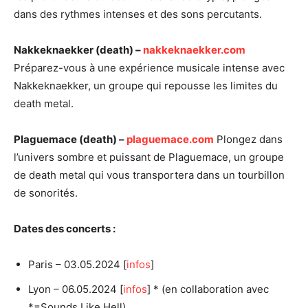
dans des rythmes intenses et des sons percutants.
Nakkeknaekker (death) –
nakkeknaekker.com
Préparez-vous à une expérience musicale intense avec
Nakkeknaekker, un groupe qui repousse les limites du
death metal.
Plaguemace (death) –
plaguemace.com
Plongez dans
l’univers sombre et puissant de Plaguemace, un groupe
de death metal qui vous transportera dans un tourbillon
de sonorités.
Dates des concerts :
Paris – 03.05.2024 [
infos
]
Lyon – 06.05.2024 [
infos
] * (en collaboration avec
*=Sounds Like Hell)