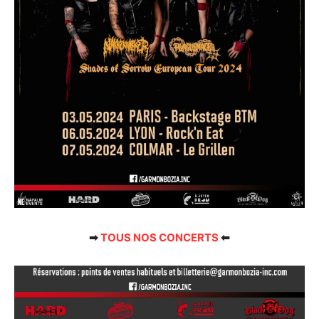
➡
TOUS NOS CONCERTS
⬅