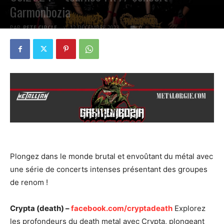
Garmonbozia
PAR
PETE CIRCLE
12 DÉCEMBRE 2023
0
Plongez dans le monde brutal et envoûtant du métal avec
une série de concerts intenses présentant des groupes
de renom !
Crypta (death) –
facebook.com/cryptadeath
Explorez
les profondeurs du death metal avec Crypta, plongeant