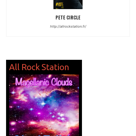
PETE CIRCLE
http://allrockstation.fr/