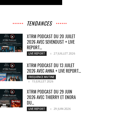
TENDANCES
XTRM PODCAST DU 20 JUILET
2026 AVEC SEVENDUST + LIVE
REPORT...
27 JUILLET 2026
LIVE REPORT
XTRM PODCAST DU 13 JUILET
2026 AVEC AĦNA + LIVE REPORT...
FREQUENCE MUTINE
15 JUILLET 2026
XTRM PODCAST DU 29 JUIN
2026 AVEC THIERRY ET ENORA
DU...
29 JUIN 2026
LIVE REPORT