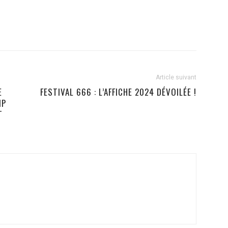
Article suivant
E
FESTIVAL 666 : L’AFFICHE 2024 DÉVOILÉE !
IP
T