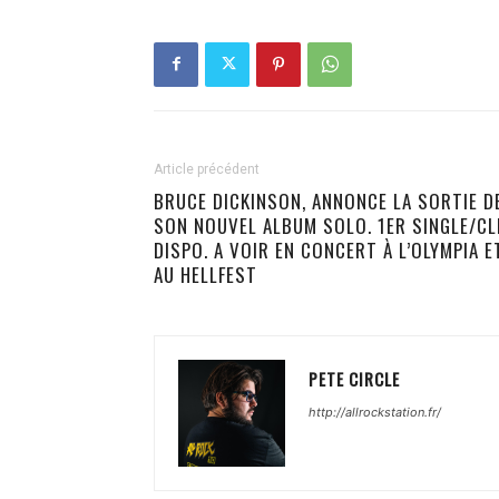
Article précédent
BRUCE DICKINSON, ANNONCE LA SORTIE D
SON NOUVEL ALBUM SOLO. 1ER SINGLE/CL
DISPO. A VOIR EN CONCERT À L’OLYMPIA E
AU HELLFEST
PETE CIRCLE
http://allrockstation.fr/