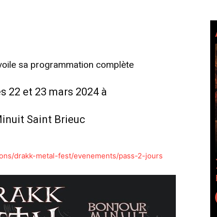
voile sa programmation complète
s 22 et 23 mars 2024 à
inuit Saint Brieuc
ions/drakk-metal-fest/evenements/pass-2-jours