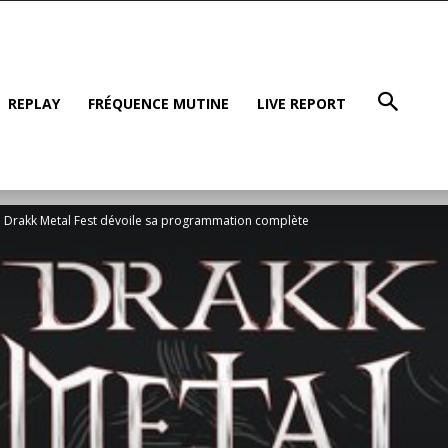
REPLAY
FRÉQUENCE MUTINE
LIVE REPORT
e Drakk Metal Fest dévoile sa programmation complète