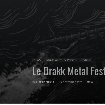
NEWS
L'actu de Where The Promo Is
Tendance
Le Drakk Metal Fes
PAR
PETE CIRCLE
9 DÉCEMBRE 2023
0