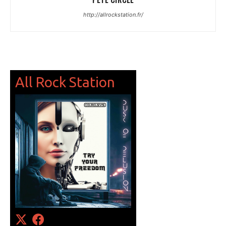
http://allrockstation.fr/