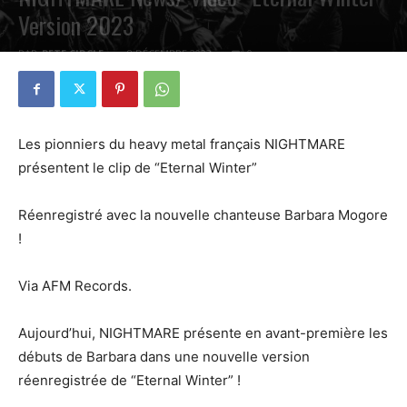
Version 2023
PAR
PETE CIRCLE
8 DÉCEMBRE 2023
0
Les pionniers du heavy metal français NIGHTMARE
présentent le clip de “Eternal Winter”
Réenregistré avec la nouvelle chanteuse Barbara Mogore
!
Via AFM Records.
Aujourd’hui, NIGHTMARE présente en avant-première les
débuts de Barbara dans une nouvelle version
réenregistrée de “Eternal Winter” !