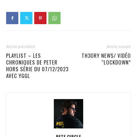
Article précédent
Article suivant
PLAYLIST – LES
TH3ORY NEWS/ VIDÉO
CHRONIQUES DE PETER
“LOCKDOWN”
HORS SÉRIE DU 07/12/2023
AVEC YGGL
PETE CIRCLE