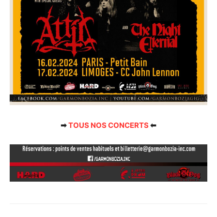
➡
TOUS NOS CONCERTS
⬅