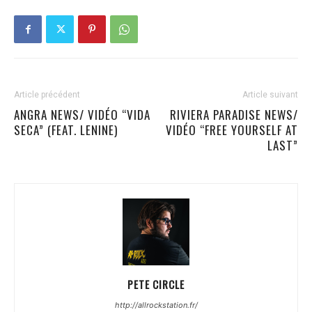
Article précédent
Article suivant
ANGRA NEWS/ VIDÉO “VIDA
RIVIERA PARADISE NEWS/
SECA” (FEAT. LENINE)
VIDÉO “FREE YOURSELF AT
LAST”
PETE CIRCLE
http://allrockstation.fr/