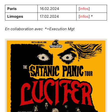
Paris
16.02.2024
[
infos
]
Limoges
17.02.2024
[
infos
]
*
En collaboration avec *=Execution Mgt