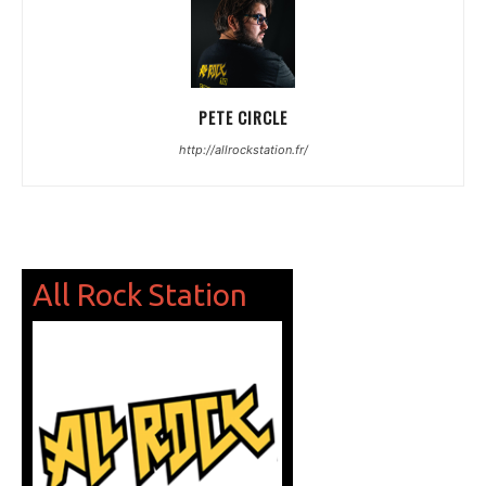
PETE CIRCLE
http://allrockstation.fr/