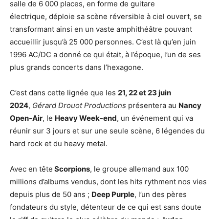
salle de 6 000 places, en forme de guitare
électrique, déploie sa scène réversible à ciel ouvert, se
transformant ainsi en un vaste amphithéâtre pouvant
accueillir jusqu’à 25 000 personnes. C’est là qu’en juin
1996 AC/DC a donné ce qui était, à l’époque, l’un de ses
plus grands concerts dans l’hexagone.
C’est dans cette lignée que les
21, 22 et 23 juin
2024
,
Gérard Drouot Productions
présentera au
Nancy
Open-Air
, le
Heavy Week-end
, un événement qui va
réunir sur 3 jours et sur une seule scène, 6 légendes du
hard rock et du heavy metal.
Avec en tête
Scorpions
, le groupe allemand aux 100
millions d’albums vendus, dont les hits rythment nos vies
depuis plus de 50 ans ;
Deep Purple
, l’un des pères
fondateurs du style, détenteur de ce qui est sans doute