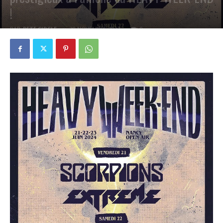
!
PAR
PETE CIRCLE
30 NOVEMBRE 2023
0