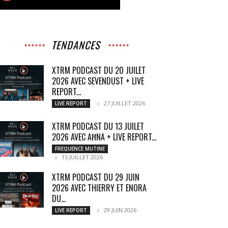
TENDANCES
XTRM PODCAST DU 20 JUILET
2026 AVEC SEVENDUST + LIVE
REPORT...
27 JUILLET 2026
LIVE REPORT
XTRM PODCAST DU 13 JUILET
2026 AVEC AĦNA + LIVE REPORT...
FREQUENCE MUTINE
15 JUILLET 2026
XTRM PODCAST DU 29 JUIN
2026 AVEC THIERRY ET ENORA
DU...
29 JUIN 2026
LIVE REPORT