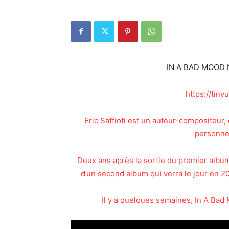
IN A BAD MOOD Ne
https://tiny
Eric Saffioti est un auteur-compositeur,
personnel
Deux ans après la sortie du premier album
d’un second album qui verra le jour en 20
Il y a quelques semaines, In A Bad 