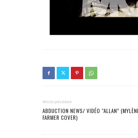
Article précédent
ABDUCTION NEWS/ VIDÉO “ALLAN” (MYLÈN
FARMER COVER)