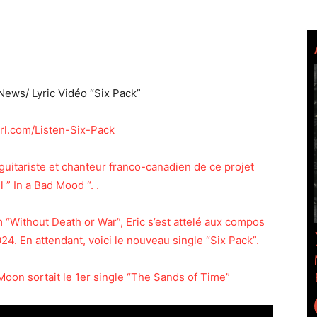
ws/ Lyric Vidéo “Six Pack”
url.com/Listen-Six-Pack
 guitariste et chanteur franco-canadien de ce projet
 ” In a Bad Mood “. .
 “Without Death or War”, Eric s’est attelé aux compos
24. En attendant, voici le nouveau single “Six Pack”.
Moon sortait le 1er single “The Sands of Time”