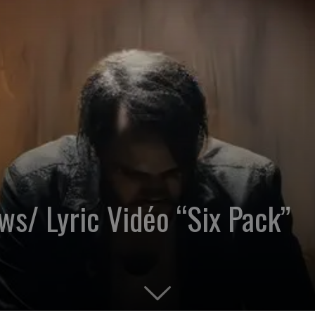
/ Lyric Vidéo “Six Pack”