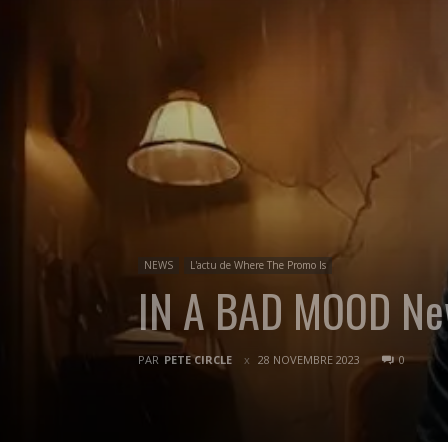
NEWS
L'actu de Where The Promo Is
IN A BAD MOOD News
PAR
PETE CIRCLE
28 NOVEMBRE 2023
0