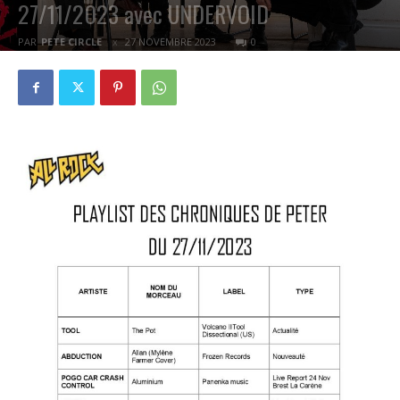
27/11/2023 avec UNDERVOID
PAR
PETE CIRCLE
27 NOVEMBRE 2023
0