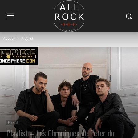
Accueil
Playlist
Playlist
Playlist – Les Chroniques de Peter du