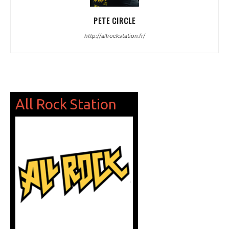
PETE CIRCLE
http://allrockstation.fr/