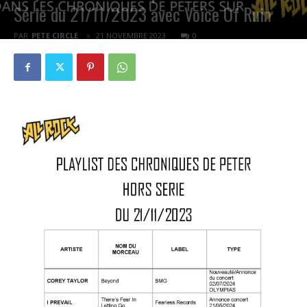
Série du 21/11/2023 avec Voice Of Ruin
PAR
PETE CIRCLE
21 NOVEMBRE 2023
0