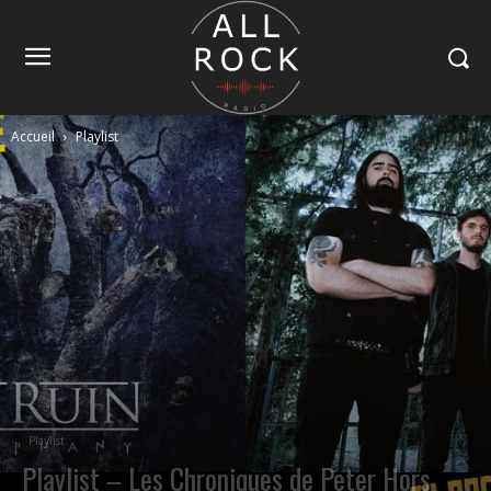
Accueil
Playlist
Playlist
Playlist – Les Chroniques de Peter Hors