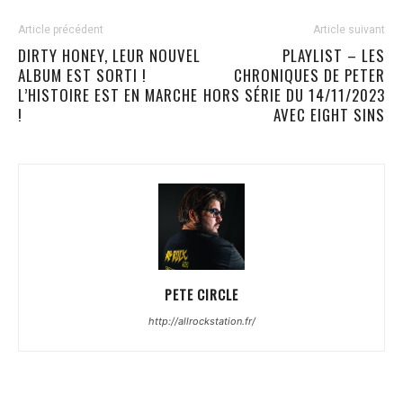
Article précédent
Article suivant
DIRTY HONEY, LEUR NOUVEL
PLAYLIST – LES
ALBUM EST SORTI !
CHRONIQUES DE PETER
L’HISTOIRE EST EN MARCHE
HORS SÉRIE DU 14/11/2023
!
AVEC EIGHT SINS
PETE CIRCLE
http://allrockstation.fr/