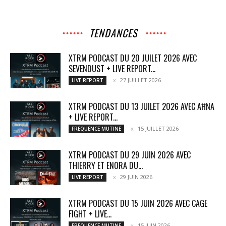
TENDANCES
XTRM PODCAST DU 20 JUILET 2026 AVEC
SEVENDUST + LIVE REPORT...
27 JUILLET 2026
LIVE REPORT
XTRM PODCAST DU 13 JUILET 2026 AVEC AĦNA
+ LIVE REPORT...
15 JUILLET 2026
FREQUENCE MUTINE
XTRM PODCAST DU 29 JUIN 2026 AVEC
THIERRY ET ENORA DU...
29 JUIN 2026
LIVE REPORT
XTRM PODCAST DU 15 JUIN 2026 AVEC CAGE
FIGHT + LIVE...
15 JUIN 2026
FREQUENCE MUTINE