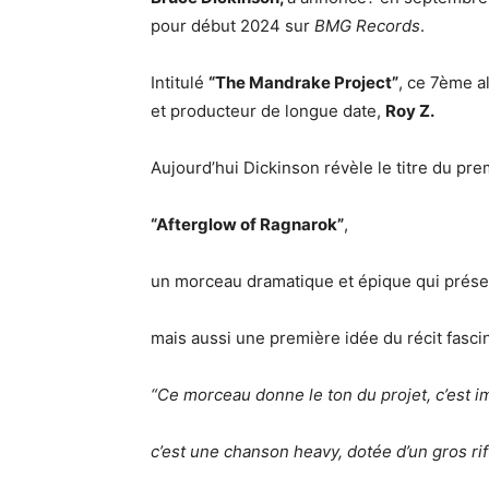
pour début 2024 sur
BMG Records
.
Intitulé
“The
Mandrake Project”
, ce 7ème a
et producteur de longue date,
Roy Z.
Aujourd’hui Dickinson révèle le titre du pre
“Afterglow of Ragnarok”
,
un morceau dramatique et épique qui prés
mais aussi une première idée du récit fascin
“Ce morceau donne le ton du projet, c’est i
c’est une chanson heavy, dotée d’un gros rif