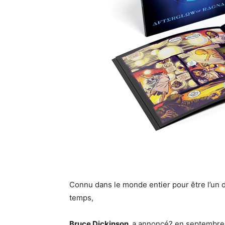
Connu dans le monde entier pour être l’un 
temps,
Bruce Dickinson,
a annoncé? en septembre d