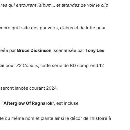
ères qui entourent l’album… et attendez de voir le clip
mbre qui traite des pouvoirs, d’abus et de lutte pour
Créée par
Bruce Dickinson
, scénarisée par
Tony Lee
on
pour
Z2 Comics
, cette série de BD comprend 12
seront lancés courant 2024.
 “
Afterglow Of Ragnarok”,
est incluse
gle du même nom et plante ainsi le décor de l’histoire à