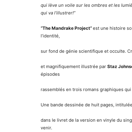
qui lève un voile sur les ombres et les lumi
qui va l’illustrer!”
“The Mandrake
Project”
est une histoire so
l’identité,
sur fond de génie scientifique et occulte. 
et magnifiquement illustrée par
Staz Johns
épisodes
rassemblés en trois romans graphiques qui 
Une bande dessinée de huit pages, intitulée
dans le livret de la version en vinyle du sin
venir.