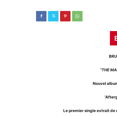
BRU
“THE M
Nouvel album
‘After
Le premier single extrait de