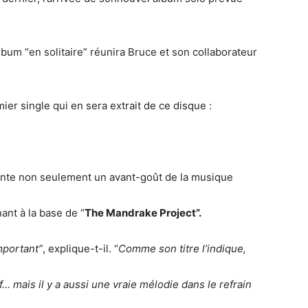
lbum “en solitaire” réunira Bruce et son collaborateur
mier single qui en sera extrait de ce disque :
ente non seulement un avant-goût de la musique
ant à la base de “
The Mandrake Project”.
mportant”
, explique-t-il. “
Comme son titre l’indique,
f… mais il y a aussi une vraie mélodie dans le refrain