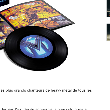
des plus grands chanteurs de heavy metal de tous les
ernier, l’arrivée de sonnouvel album solo prévue