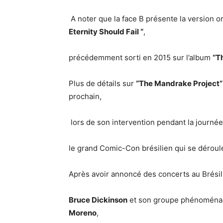
A noter que la face B présente la version o
Eternity Should Fail “
,
précédemment sorti en 2015 sur l’album
“T
Plus de détails sur
“The
Mandrake
Project”
prochain,
lors de son intervention pendant la journée
le grand Comic-Con brésilien qui se déroul
Après avoir annoncé des concerts au Brésil 
Bruce Dickinson
et son groupe phénoménal
Moreno
,