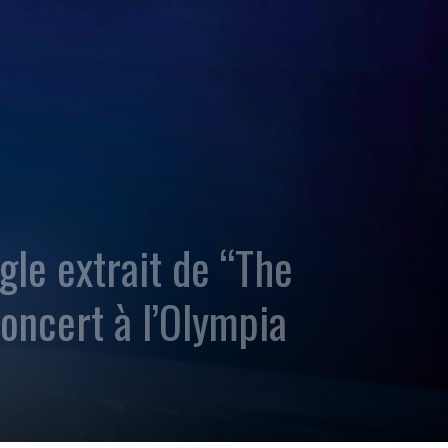
le extrait de “The
oncert à l’Olympia