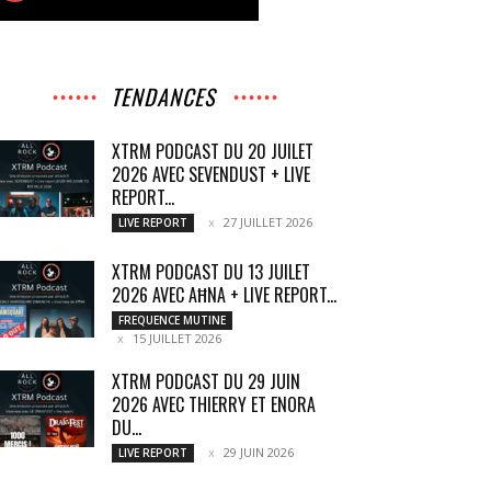
TENDANCES
XTRM PODCAST DU 20 JUILET
2026 AVEC SEVENDUST + LIVE
REPORT...
27 JUILLET 2026
LIVE REPORT
XTRM PODCAST DU 13 JUILET
2026 AVEC AĦNA + LIVE REPORT...
FREQUENCE MUTINE
15 JUILLET 2026
XTRM PODCAST DU 29 JUIN
2026 AVEC THIERRY ET ENORA
DU...
29 JUIN 2026
LIVE REPORT