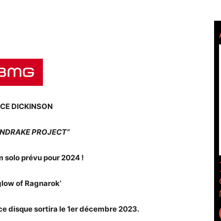
CE DICKINSON
ANDRAKE PROJECT”
 solo prévu pour 2024 !
glow of Ragnarok’
 ce disque sortira le 1er décembre 2023.