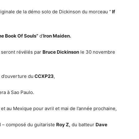
riginale de la démo solo de Dickinson du morceau “
If
he Book Of Souls”
d’
Iron Maiden.
seront révélés par
Bruce Dickinson
le 30 novembre
 d’ouverture du
CCXP23
,
era à Sao Paulo.
et au Mexique pour avril et mai de l’année prochaine,
 – composé du guitariste
Roy Z,
du batteur
Dave