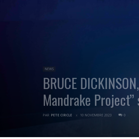
NEWS
BRUCE DICKINSON, a
Mandrake Project” 
PAR
PETE CIRCLE
10 NOVEMBRE 2023
0