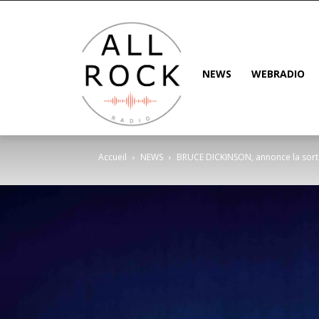
NEWS
WEBRADIO
Accueil
NEWS
BRUCE DICKINSON, annonce la sortie