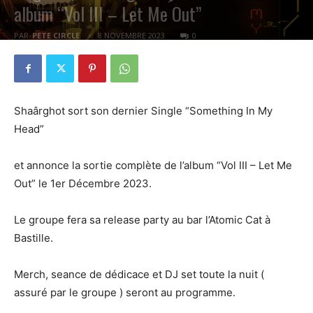
album “Vol III – Let Me Out”
PAR
PETE CIRCLE
8 NOVEMBRE 2023
0
Shaârghot sort son dernier Single “Something In My
Head”
et annonce la sortie complète de l’album “Vol III – Let Me
Out” le 1er Décembre 2023.
Le groupe fera sa release party au bar l’Atomic Cat à
Bastille.
Merch, seance de dédicace et DJ set toute la nuit (
assuré par le groupe ) seront au programme.