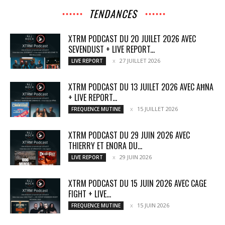
TENDANCES
XTRM PODCAST DU 20 JUILET 2026 AVEC
SEVENDUST + LIVE REPORT...
27 JUILLET 2026
LIVE REPORT
XTRM PODCAST DU 13 JUILET 2026 AVEC AĦNA
+ LIVE REPORT...
15 JUILLET 2026
FREQUENCE MUTINE
XTRM PODCAST DU 29 JUIN 2026 AVEC
THIERRY ET ENORA DU...
29 JUIN 2026
LIVE REPORT
XTRM PODCAST DU 15 JUIN 2026 AVEC CAGE
FIGHT + LIVE...
15 JUIN 2026
FREQUENCE MUTINE