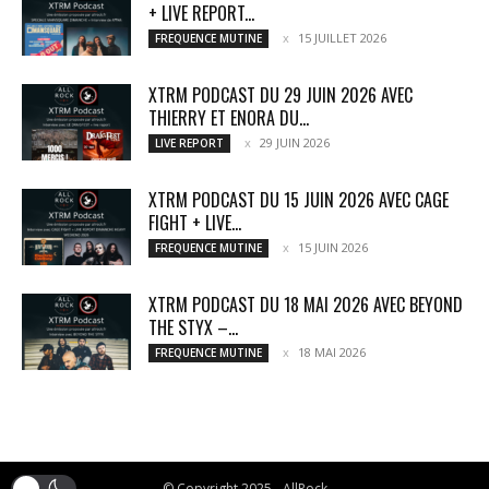
+ LIVE REPORT...
15 JUILLET 2026
FREQUENCE MUTINE
XTRM PODCAST DU 29 JUIN 2026 AVEC
THIERRY ET ENORA DU...
29 JUIN 2026
LIVE REPORT
XTRM PODCAST DU 15 JUIN 2026 AVEC CAGE
FIGHT + LIVE...
15 JUIN 2026
FREQUENCE MUTINE
XTRM PODCAST DU 18 MAI 2026 AVEC BEYOND
THE STYX –...
18 MAI 2026
FREQUENCE MUTINE
© Copyright 2025 - AllRock