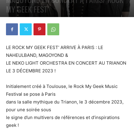
MY GEEK FEST’
PAR
PETE CIRCLE
8 NOVEMBRE 2023
0
LE ROCK MY GEEK FEST’ ARRIVE À PARIS : LE
NAHEULBAND, MAGOYOND &
LE NEKO LIGHT ORCHESTRA EN CONCERT AU TRIANON
LE 3 DÉCEMBRE 2023 !
Initialement créé à Toulouse, le Rock My Geek Music
Festival se pose à Paris
dans la salle mythique du Trianon, le 3 décembre 2023,
pour une soirée sous
le signe d’un multivers de références et d’inspirations
geek !