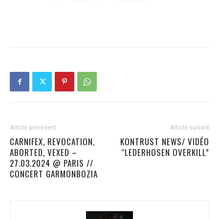
Article précédent
Article suivant
CARNIFEX, REVOCATION,
KONTRUST NEWS/ VIDÉO
ABORTED, VEXED –
“LEDERHOSEN OVERKILL”
27.03.2024 @ PARIS //
CONCERT GARMONBOZIA