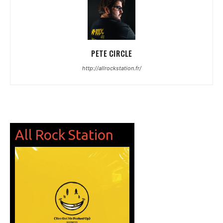
PETE CIRCLE
http://allrockstation.fr/