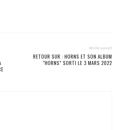
Article suivant
RETOUR SUR : HORNS ET SON ALBUM
A
“HORNS” SORTI LE 3 MARS 2022
CE