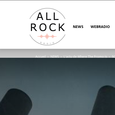
NEWS
WEBRADIO
Accueil
NEWS
L'actu de Where The Promo Is
SO