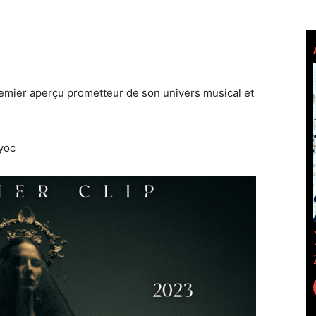
emier aperçu prometteur de son univers musical et
yoc