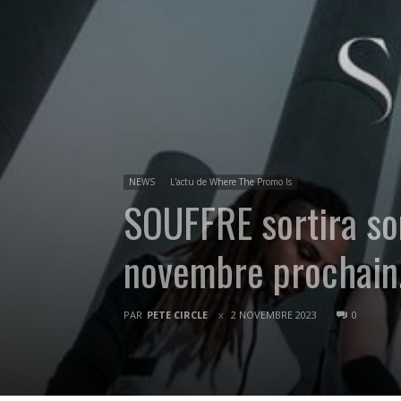
NEWS
L'actu de Where The Promo Is
SOUFFRE sortira so
novembre prochain
PAR
PETE CIRCLE
2 NOVEMBRE 2023
0