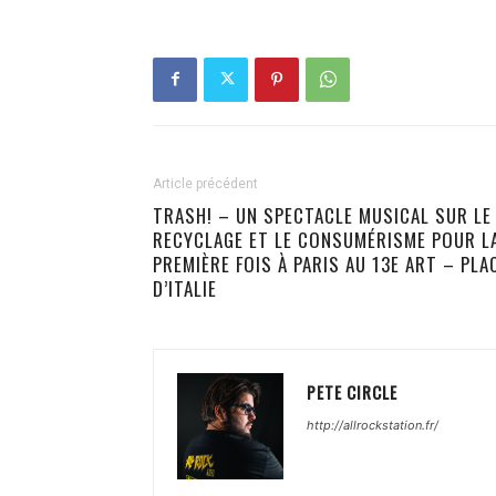
Article précédent
TRASH! – UN SPECTACLE MUSICAL SUR LE
RECYCLAGE ET LE CONSUMÉRISME POUR L
PREMIÈRE FOIS À PARIS AU 13E ART – PLA
D’ITALIE
PETE CIRCLE
http://allrockstation.fr/