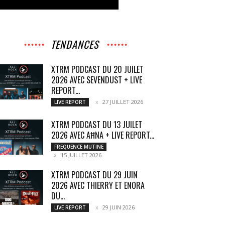
TENDANCES
XTRM PODCAST DU 20 JUILET
2026 AVEC SEVENDUST + LIVE
REPORT...
27 JUILLET 2026
LIVE REPORT
XTRM PODCAST DU 13 JUILET
2026 AVEC AĦNA + LIVE REPORT...
FREQUENCE MUTINE
15 JUILLET 2026
XTRM PODCAST DU 29 JUIN
2026 AVEC THIERRY ET ENORA
DU...
29 JUIN 2026
LIVE REPORT