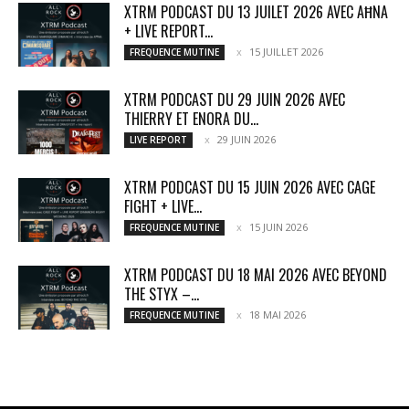
XTRM PODCAST DU 13 JUILET 2026 AVEC AĦNA
+ LIVE REPORT...
15 JUILLET 2026
FREQUENCE MUTINE
XTRM PODCAST DU 29 JUIN 2026 AVEC
THIERRY ET ENORA DU...
29 JUIN 2026
LIVE REPORT
XTRM PODCAST DU 15 JUIN 2026 AVEC CAGE
FIGHT + LIVE...
15 JUIN 2026
FREQUENCE MUTINE
XTRM PODCAST DU 18 MAI 2026 AVEC BEYOND
THE STYX –...
18 MAI 2026
FREQUENCE MUTINE