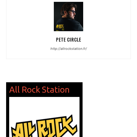
PETE CIRCLE
http://allrockstation.fr/