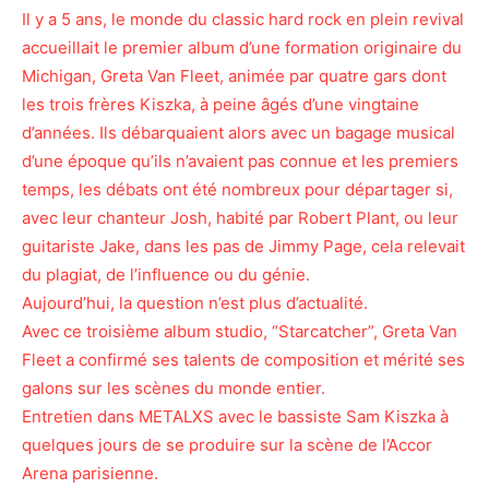
Il y a 5 ans, le monde du classic hard rock en plein revival
accueillait le premier album d’une formation originaire du
Michigan, Greta Van Fleet, animée par quatre gars dont
les trois frères Kiszka, à peine âgés d’une vingtaine
d’années. Ils débarquaient alors avec un bagage musical
d’une époque qu’ils n’avaient pas connue et les premiers
temps, les débats ont été nombreux pour départager si,
avec leur chanteur Josh, habité par Robert Plant, ou leur
guitariste Jake, dans les pas de Jimmy Page, cela relevait
du plagiat, de l’influence ou du génie.
Aujourd’hui, la question n’est plus d’actualité.
Avec ce troisième album studio, “Starcatcher”, Greta Van
Fleet a confirmé ses talents de composition et mérité ses
galons sur les scènes du monde entier.
Entretien dans METALXS avec le bassiste Sam Kiszka à
quelques jours de se produire sur la scène de l’Accor
Arena parisienne.