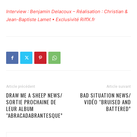
Interview : Benjamin Delacoux – Réalisation : Christian &
Jean-Baptiste Lamet • Exclusivité RiffX.fr
Article précédent
Article suivant
DRAW ME A SHEEP NEWS/
BAD SITUATION NEWS/
SORTIE PROCHAINE DE
VIDÉO “BRUISED AND
LEUR ALBUM
BATTERED”
“ABRACADABRANTESQUE”