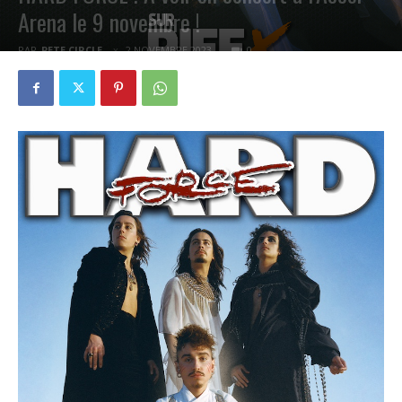
Arena le 9 novembre !
PAR
PETE CIRCLE
2 NOVEMBRE 2023
0