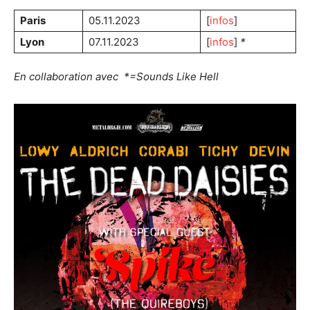
Paris
05.11.2023
[
infos
]
Lyon
07.11.2023
[
infos
]
*
En collaboration avec *=Sounds Like Hell