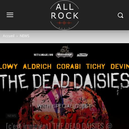
Accueil
NEWS
NEWS
[c’est imminent] THE DEAD DAISIES @