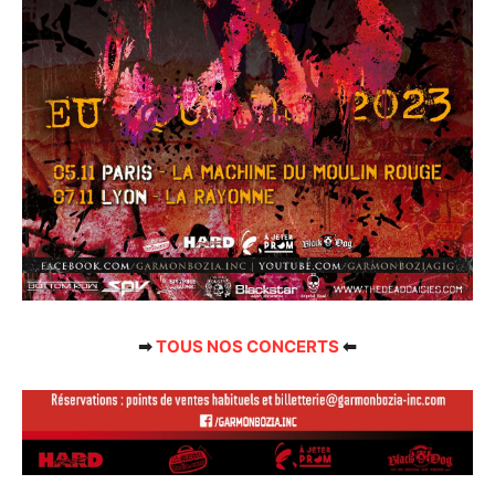
➡
TOUS NOS CONCERTS
⬅