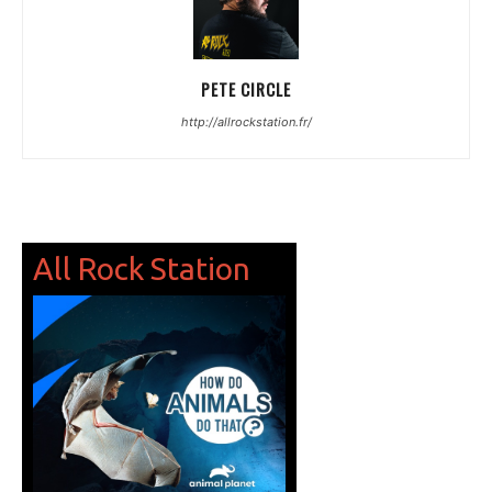
PETE CIRCLE
http://allrockstation.fr/