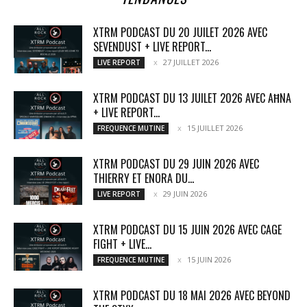
XTRM PODCAST DU 20 JUILET 2026 AVEC
SEVENDUST + LIVE REPORT...
27 JUILLET 2026
LIVE REPORT
XTRM PODCAST DU 13 JUILET 2026 AVEC AĦNA
+ LIVE REPORT...
15 JUILLET 2026
FREQUENCE MUTINE
XTRM PODCAST DU 29 JUIN 2026 AVEC
THIERRY ET ENORA DU...
29 JUIN 2026
LIVE REPORT
XTRM PODCAST DU 15 JUIN 2026 AVEC CAGE
FIGHT + LIVE...
15 JUIN 2026
FREQUENCE MUTINE
XTRM PODCAST DU 18 MAI 2026 AVEC BEYOND