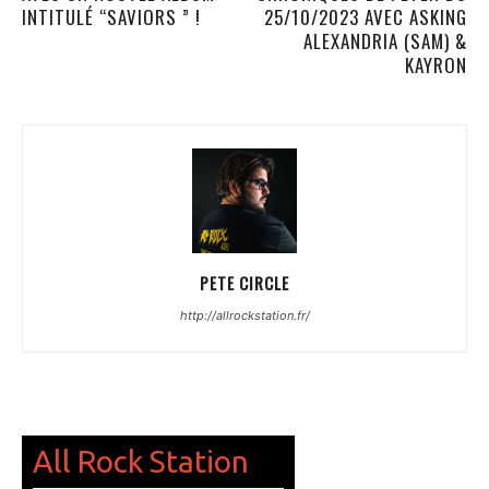
INTITULÉ “SAVIORS ” !
25/10/2023 AVEC ASKING
ALEXANDRIA (SAM) &
KAYRON
PETE CIRCLE
http://allrockstation.fr/