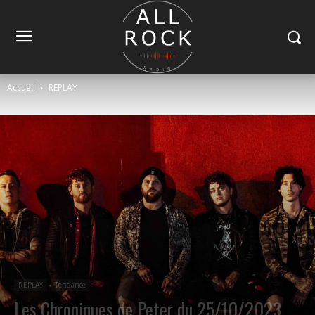
Accueil
REPLAY
REPLAY
Tendance
Les Chroniques de Peter du 25/10/2023