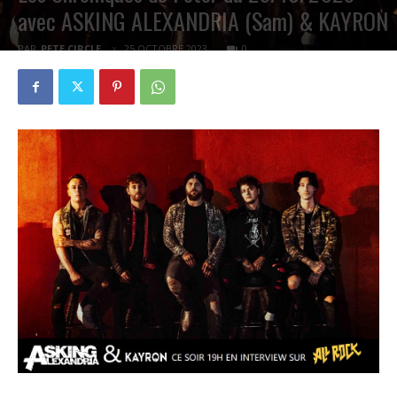
avec ASKING ALEXANDRIA (Sam) & KAYRON
PAR
PETE CIRCLE
25 OCTOBRE 2023
0