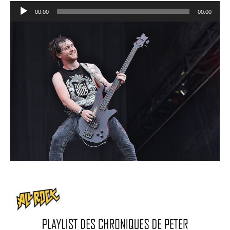
Lecteur
00:00
00:00
audio