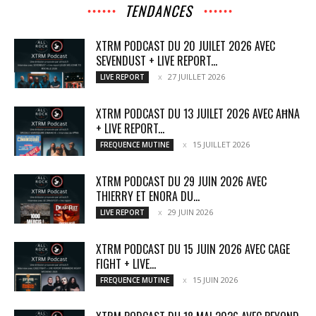
TENDANCES
XTRM PODCAST DU 20 JUILET 2026 AVEC
SEVENDUST + LIVE REPORT...
27 JUILLET 2026
LIVE REPORT
XTRM PODCAST DU 13 JUILET 2026 AVEC AĦNA
+ LIVE REPORT...
15 JUILLET 2026
FREQUENCE MUTINE
XTRM PODCAST DU 29 JUIN 2026 AVEC
THIERRY ET ENORA DU...
29 JUIN 2026
LIVE REPORT
XTRM PODCAST DU 15 JUIN 2026 AVEC CAGE
FIGHT + LIVE...
15 JUIN 2026
FREQUENCE MUTINE