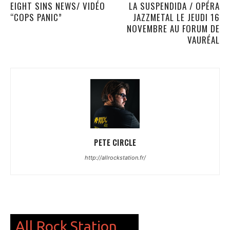
EIGHT SINS NEWS/ VIDÉO
LA SUSPENDIDA / OPÉRA
“COPS PANIC”
JAZZMETAL LE JEUDI 16
NOVEMBRE AU FORUM DE
VAURÉAL
PETE CIRCLE
http://allrockstation.fr/