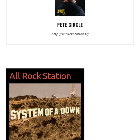
PETE CIRCLE
http://allrockstation.fr/