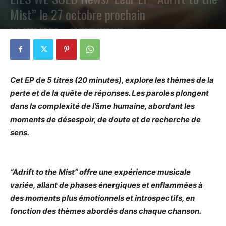
Mist” le 27 octobre prochain
PAR
PETE CIRCLE
25 SEPTEMBRE 2023
0
Cet EP de 5 titres (20 minutes), explore les thèmes de la
perte et de la quête de réponses. Les paroles plongent
dans la complexité de l’âme humaine, abordant les
moments de désespoir, de doute et de recherche de
sens.
“Adrift to the Mist” offre une expérience musicale
variée, allant de phases énergiques et enflammées à
des moments plus émotionnels et introspectifs, en
fonction des thèmes abordés dans chaque chanson.