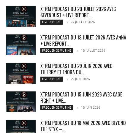
XTRM PODCAST DU 20 JUILET 2026 AVEC
SEVENDUST + LIVE REPORT...
27 JUILLET 2026
LIVE REPORT
XTRM PODCAST DU 13 JUILET 2026 AVEC AĦNA
+ LIVE REPORT...
15 JUILLET 2026
FREQUENCE MUTINE
XTRM PODCAST DU 29 JUIN 2026 AVEC
THIERRY ET ENORA DU...
29 JUIN 2026
LIVE REPORT
XTRM PODCAST DU 15 JUIN 2026 AVEC CAGE
FIGHT + LIVE...
15 JUIN 2026
FREQUENCE MUTINE
XTRM PODCAST DU 18 MAI 2026 AVEC BEYOND
THE STYX –...