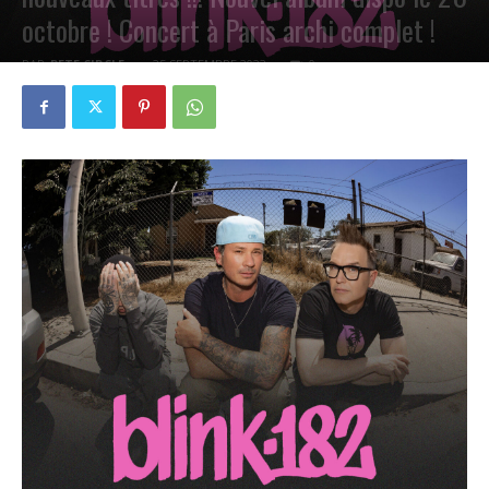
octobre ! Concert à Paris archi complet !
PAR
PETE CIRCLE
25 SEPTEMBRE 2023
0