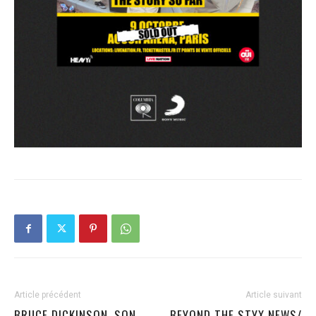
Article précédent
Article suivant
BRUCE DICKINSON, SON
BEYOND THE STYX NEWS/