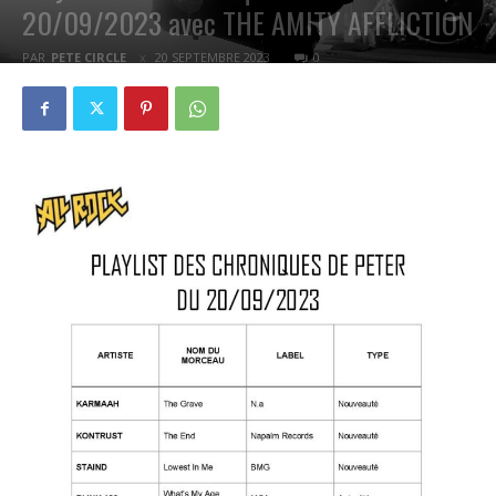
20/09/2023 avec THE AMITY AFFLICTION
PAR
PETE CIRCLE
20 SEPTEMBRE 2023
0