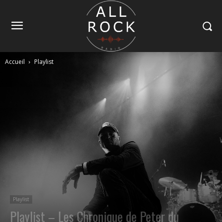
Accueil
Playlist
Playlist
Playlist – Les Chronique de Peter du