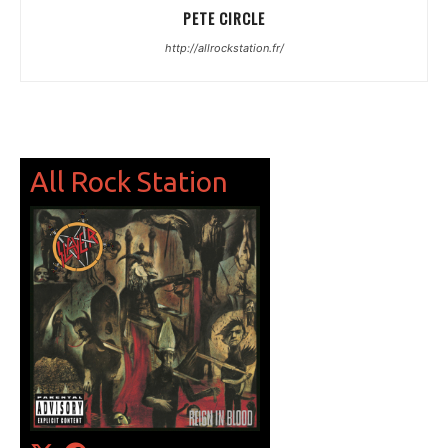
PETE CIRCLE
http://allrockstation.fr/