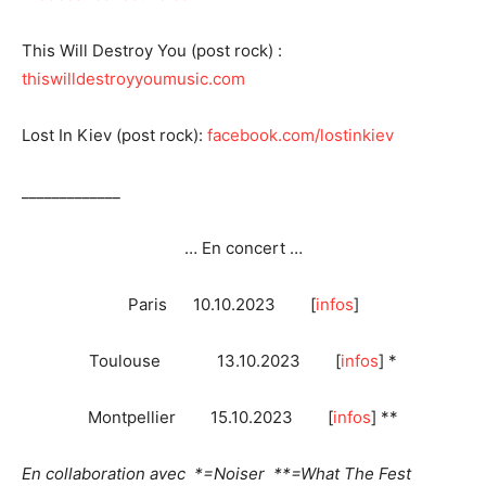
This Will Destroy You (post rock) :
thiswilldestroyyoumusic.com
Lost In Kiev (post rock):
facebook.com/lostinkiev
_____________
… En concert …
Paris 10.10.2023 [
infos
]
Toulouse 13.10.2023 [
infos
] *
Montpellier 15.10.2023 [
infos
] **
En collaboration avec *=Noiser **=What The Fest