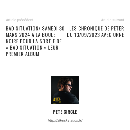
Article précédent
Article suivant
BAD SITUATION/ SAMEDI 30
LES CHRONIQUE DE PETER
MARS 2024 A LA BOULE
DU 13/09/2023 AVEC URNE
NOIRE POUR LA SORTIE DE
« BAD SITUATION » LEUR
PREMIER ALBUM.
PETE CIRCLE
http://allrockstation.fr/